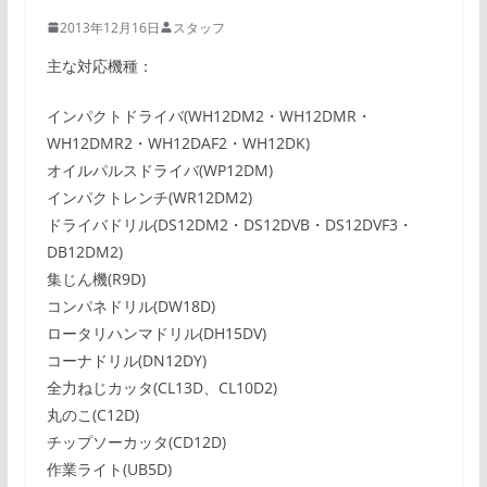
2013年12月16日
スタッフ
主な対応機種：
インパクトドライバ(WH12DM2・WH12DMR・
WH12DMR2・WH12DAF2・WH12DK)
オイルパルスドライバ(WP12DM)
インパクトレンチ(WR12DM2)
ドライバドリル(DS12DM2・DS12DVB・DS12DVF3・
DB12DM2)
集じん機(R9D)
コンパネドリル(DW18D)
ロータリハンマドリル(DH15DV)
コーナドリル(DN12DY)
全力ねじカッタ(CL13D、CL10D2)
丸のこ(C12D)
チップソーカッタ(CD12D)
作業ライト(UB5D)