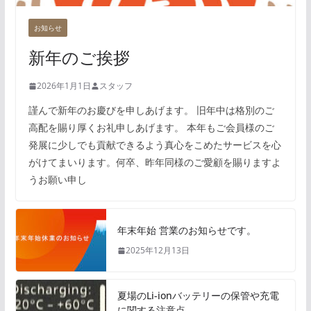
お知らせ
新年のご挨拶
2026年1月1日
スタッフ
謹んで新年のお慶びを申しあげます。 旧年中は格別のご
高配を賜り厚くお礼申しあげます。 本年もご会員様のご
発展に少しでも貢献できるよう真心をこめたサービスを心
がけてまいります。何卒、昨年同様のご愛顧を賜りますよ
うお願い申し
年末年始 営業のお知らせです。
2025年12月13日
夏場のLi-ionバッテリーの保管や充電
に関する注意点