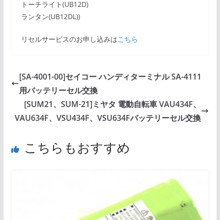
トーチライト(UB12D)
ランタン(UB12DL))
リセルサービスのお申し込みは
こちら
[SA-4001-00]セイコー ハンディターミナル SA-4111
用バッテリーセル交換
[SUM21、SUM-21]ミヤタ 電動自転車 VAU434F、
VAU634F、VSU434F、VSU634Fバッテリーセル交換
こちらもおすすめ