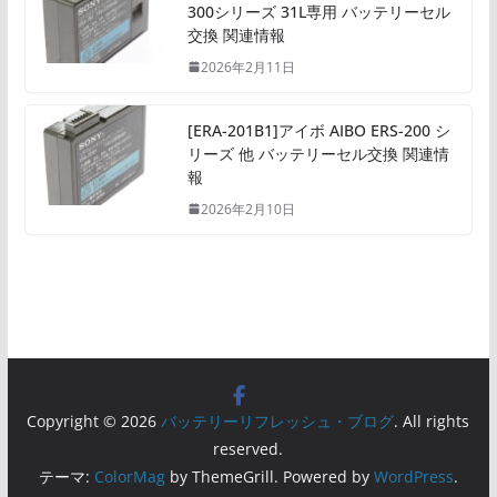
300シリーズ 31L専用 バッテリーセル
交換 関連情報
2026年2月11日
[ERA-201B1]アイボ AIBO ERS-200 シ
リーズ 他 バッテリーセル交換 関連情
報
2026年2月10日
Copyright © 2026
バッテリーリフレッシュ・ブログ
. All rights
reserved.
テーマ:
ColorMag
by ThemeGrill. Powered by
WordPress
.