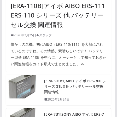
[ERA-110B]アイボ AIBO ERS-111
ERS-110 シリーズ 他 バッテリー
セル交換 関連情報
2026年2月25日
スタッフ
懐かしの名機、初代AIBO（ERS-110/111）を大切にされ
ているのですね。その情熱、素晴らしいです！ バッテリ
ー型番 ERA-110B を中心に、オーナーとして知っておきた
い関連情報をガイド形式でまとめました。 &
[ERA-301B1]AIBO アイボ ERS-300 シ
リーズ 31L専用 バッテリーセル交換
関連情報
2026年2月24日
[ERA-7B1]SONY AIBO アイボ ERS-7