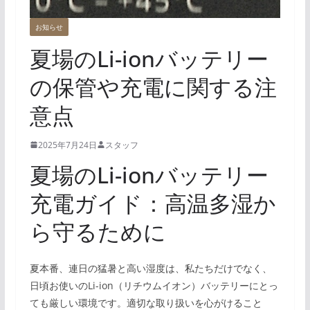
お知らせ
夏場のLi-ionバッテリー
の保管や充電に関する注
意点
2025年7月24日
スタッフ
夏場のLi-ionバッテリー
充電ガイド：高温多湿か
ら守るために
夏本番、連日の猛暑と高い湿度は、私たちだけでなく、
日頃お使いのLi-ion（リチウムイオン）バッテリーにとっ
ても厳しい環境です。適切な取り扱いを心がけること