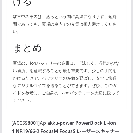
ける
駐車中の車内は、あっという間に高温になります。短時
間であっても、夏場の車内での充電は極力避けてくださ
い。
まとめ
夏場のLi-ionバッテリーの充電は、「涼しく、湿気の少な
い場所」を意識することが最も重要です。少しの手間を
かけるだけで、バッテリーの寿命を延ばし、安全に快適
なデジタルライフを送ることができます。ぜひ、このガ
イドを参考に、ご自身のLi-ionバッテリーを大切に扱って
ください。
[ACCSS8001]Ap akku-power PowerBlock Li-ion
4INR19/66-2 FocusM FocusS レーザースキャナー