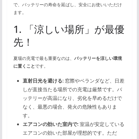
で、バッテリーの寿命を延ばし、安全にお使いいただけ
ます。
1. 「涼しい場所」が最優
先！
夏場の充電で最も重要なのは、
バッテリーを涼しい環境
に置くこと
です。
直射日光を避ける:
窓際やベランダなど、日差
しが直接当たる場所での充電は厳禁です。バ
ッテリーが高温になり、劣化を早めるだけで
なく、最悪の場合、発火の危険性もありま
す。
エアコンの効いた室内で:
室温が安定している
エアコンの効いた部屋が理想的です。ただ