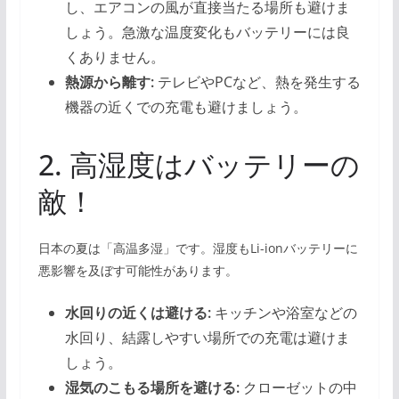
し、エアコンの風が直接当たる場所も避けま
しょう。急激な温度変化もバッテリーには良
くありません。
熱源から離す:
テレビやPCなど、熱を発生する
機器の近くでの充電も避けましょう。
2. 高湿度はバッテリーの
敵！
日本の夏は「高温多湿」です。湿度もLi-ionバッテリーに
悪影響を及ぼす可能性があります。
水回りの近くは避ける:
キッチンや浴室などの
水回り、結露しやすい場所での充電は避けま
しょう。
湿気のこもる場所を避ける:
クローゼットの中