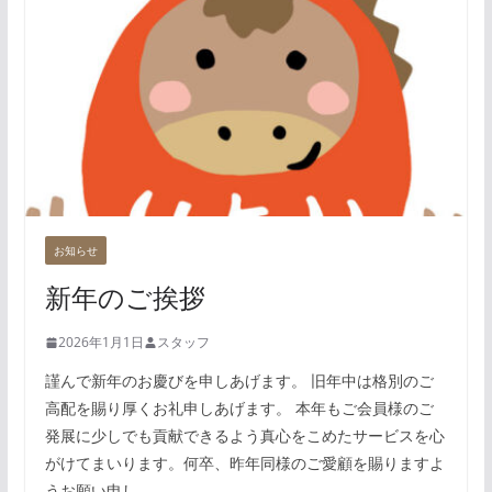
お知らせ
新年のご挨拶
2026年1月1日
スタッフ
謹んで新年のお慶びを申しあげます。 旧年中は格別のご
高配を賜り厚くお礼申しあげます。 本年もご会員様のご
発展に少しでも貢献できるよう真心をこめたサービスを心
がけてまいります。何卒、昨年同様のご愛顧を賜りますよ
うお願い申し