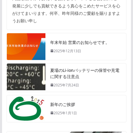
発展に少しでも貢献できるよう真心をこめたサービスを心
がけてまいります。何卒、昨年同様のご愛顧を賜りますよ
うお願い申し
年末年始 営業のお知らせです。
2025年12月13日
夏場のLi-ionバッテリーの保管や充電
に関する注意点
2025年7月24日
新年のご挨拶
2025年1月1日