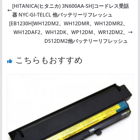
[HITANICA(ヒタニカ) 3N600AA-SH]コードレス受話
器 NYC-GI-TELCL 他バッテリーリフレッシュ
[EB1230H]WH12DM2、WH12DMR、WH12DMR2、
WH12DAF2、WH12DK、WP12DM、WR12DM2、
DS12DM2他バッテリーリフレッシュ
こちらもおすすめ