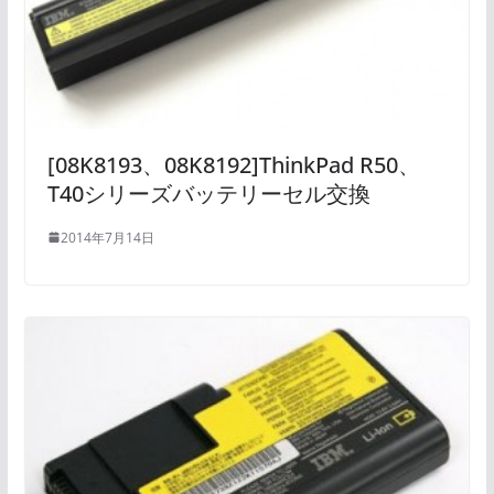
[08K8193、08K8192]ThinkPad R50、
T40シリーズバッテリーセル交換
2014年7月14日