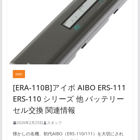
AIBO
[ERA-110B]アイボ AIBO ERS-111
ERS-110 シリーズ 他 バッテリー
セル交換 関連情報
2026年2月25日
スタッフ
懐かしの名機、初代AIBO（ERS-110/111）を大切にされ