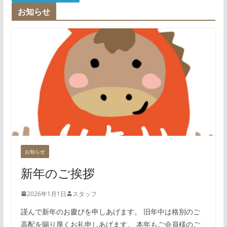
お知らせ
お知らせ
新年のご挨拶
2026年1月1日
スタッフ
謹んで新年のお慶びを申しあげます。 旧年中は格別のご
高配を賜り厚くお礼申しあげます。 本年もご会員様のご