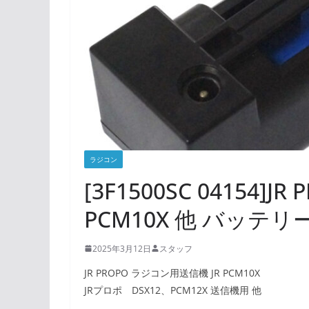
ラジコン
[3F1500SC 04154]
PCM10X 他 バッテ
2025年3月12日
スタッフ
JR PROPO ラジコン用送信機 JR PCM10X
JRプロポ DSX12、PCM12X 送信機用 他