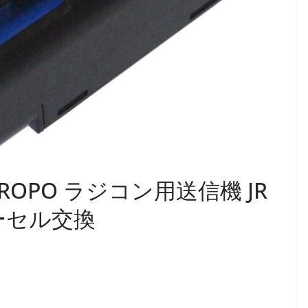
JR PROPO ラジコン用送信機 JR
リーセル交換