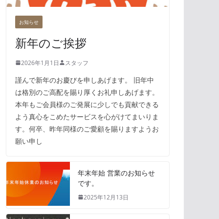
お知らせ
新年のご挨拶
2026年1月1日
スタッフ
謹んで新年のお慶びを申しあげます。 旧年中
は格別のご高配を賜り厚くお礼申しあげます。
本年もご会員様のご発展に少しでも貢献できる
よう真心をこめたサービスを心がけてまいりま
す。何卒、昨年同様のご愛顧を賜りますようお
願い申し
年末年始 営業のお知らせ
です。
2025年12月13日