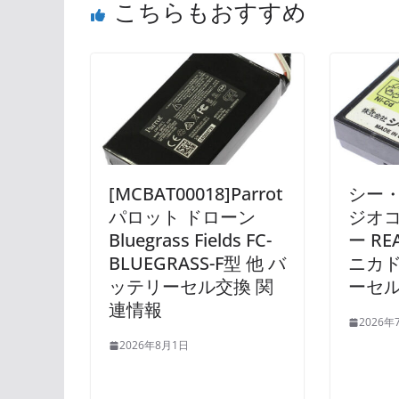
こちらもおすすめ
[MCBAT00018]Parrot
シー・
パロット ドローン
ジオ
Bluegrass Fields FC-
ー RE
BLUEGRASS-F型 他 バ
ニカド
ッテリーセル交換 関
ーセル
連情報
2026年
2026年8月1日