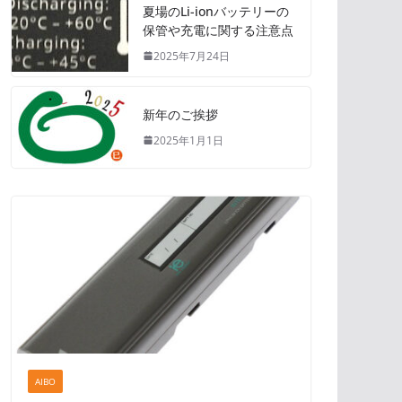
夏場のLi-ionバッテリーの
保管や充電に関する注意点
2025年7月24日
新年のご挨拶
2025年1月1日
AIBO