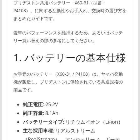
ブリヂストン共用バッテリー「X60-31（型番：
P4108）」に関する互換性やお手入れ、交換時の選び方を
まとめたガイドです。
愛車のパフォーマンスを維持するため、あるいはバッテ
リー買い替えの際の参考にしてください。
1. バッテリーの基本仕様
お手元のバッテリー（X60-31 / P4108）は、ヤマハ発動
機が製造し、ブリヂストンに供給されている共通規格の
製品です。
純正電圧:
25.2V
純正容量:
8.1Ah
バッテリータイプ:
リチウムイオン（Li-ion）
主な採用車種:
リアルストリーム
（RealStream）、アンジェリーノ、ボーテ、