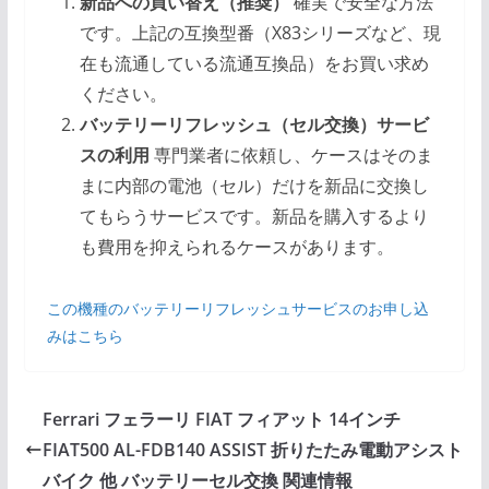
新品への買い替え（推奨）
確実で安全な方法
です。上記の互換型番（X83シリーズなど、現
在も流通している流通互換品）をお買い求め
ください。
バッテリーリフレッシュ（セル交換）サービ
スの利用
専門業者に依頼し、ケースはそのま
まに内部の電池（セル）だけを新品に交換し
てもらうサービスです。新品を購入するより
も費用を抑えられるケースがあります。
この機種のバッテリーリフレッシュサービスのお申し込
みはこちら
Ferrari フェラーリ FIAT フィアット 14インチ
FIAT500 AL-FDB140 ASSIST 折りたたみ電動アシスト
バイク 他 バッテリーセル交換 関連情報