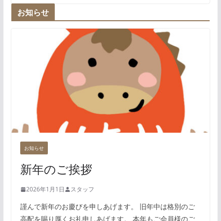
お知らせ
お知らせ
新年のご挨拶
2026年1月1日
スタッフ
謹んで新年のお慶びを申しあげます。 旧年中は格別のご
高配を賜り厚くお礼申しあげます。 本年もご会員様のご