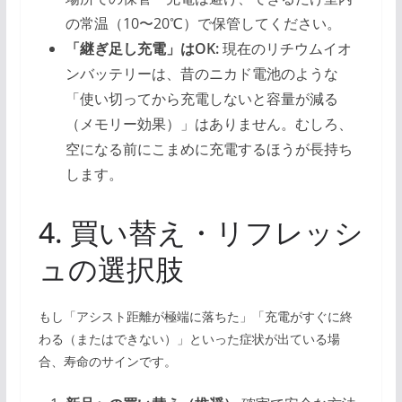
の常温（10〜20℃）で保管してください。
「継ぎ足し充電」はOK:
現在のリチウムイオ
ンバッテリーは、昔のニカド電池のような
「使い切ってから充電しないと容量が減る
（メモリー効果）」はありません。むしろ、
空になる前にこまめに充電するほうが長持ち
します。
4. 買い替え・リフレッシ
ュの選択肢
もし「アシスト距離が極端に落ちた」「充電がすぐに終
わる（またはできない）」といった症状が出ている場
合、寿命のサインです。