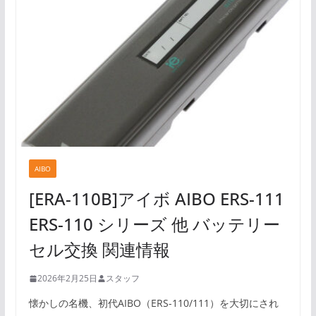
AIBO
[ERA-110B]アイボ AIBO ERS-111
ERS-110 シリーズ 他 バッテリー
セル交換 関連情報
2026年2月25日
スタッフ
懐かしの名機、初代AIBO（ERS-110/111）を大切にされ