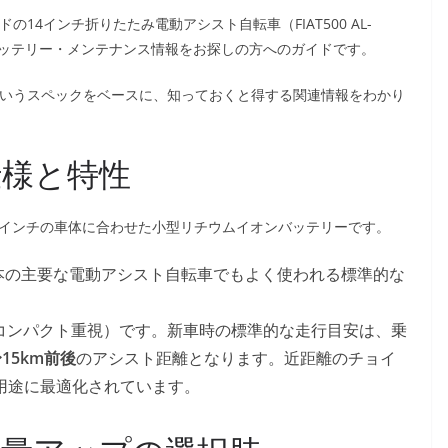
ンドの14インチ折りたたみ電動アシスト自転車（FIAT500 AL-
互換バッテリー・メンテナンス情報をお探しの方へのガイドです。
Ah」というスペックをベースに、知っておくと得する関連情報をわかり
仕様と特性
4インチの車体に合わせた小型リチウムイオンバッテリーです。
本の主要な電動アシスト自転車でもよく使われる標準的な
コンパクト重視）です。新車時の標準的な走行目安は、乗
〜15km前後
のアシスト距離となります。近距離のチョイ
用途に最適化されています。