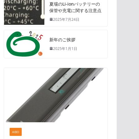
夏場のLi-ionバッテリーの
保管や充電に関する注意点
2025年7月24日
新年のご挨拶
2025年1月1日
AIBO