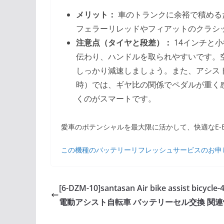
メリット：
車のトランクに余裕で積める
フェラーリレッドやフィアットのクラシ
注意点（タイヤと段差）：
14インチと
伝わり、ハンドルを取られやすいです。
しっかり減速しましょう。また、アシス
時）では、ギヤ比の関係でペダルが重く
くのがスマートです。
愛車のポテンシャルを最大限に活かして、快適なE-B
この機種のバッテリーリフレッシュサービスのお申
[6-DZM-10]santasan Air bike assist bicycle
電動アシスト自転車 バッテリーセル交換 関連