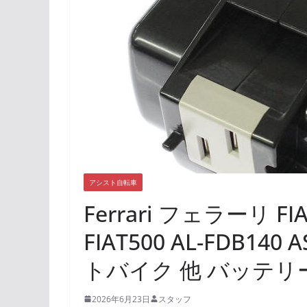
アシスト自転車
Ferrari フェラーリ 
FIAT500 AL-FDB1
トバイク 他 バッテリ
2026年6月23日
スタッフ