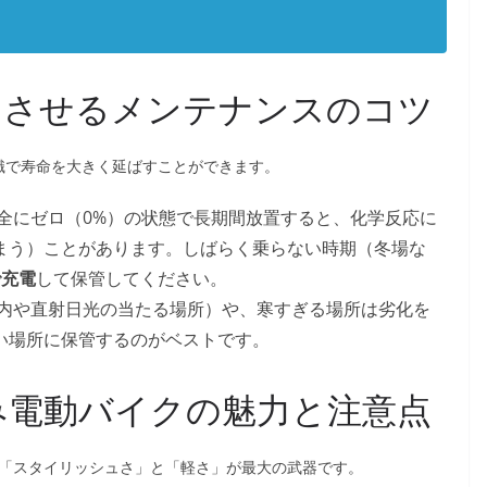
持ちさせるメンテナンスのコツ
意識で寿命を大きく延ばすことができます。
全にゼロ（0%）の状態で長期間放置すると、化学反応に
まう）ことがあります。しばらく乗らない時期（冬場な
で充電
して保管してください。
内や直射日光の当たる場所）や、寒すぎる場所は劣化を
い場所に保管するのがベストです。
たみ電動バイクの魅力と注意点
の「スタイリッシュさ」と「軽さ」が最大の武器です。