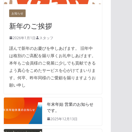
お知らせ
新年のご挨拶
2026年1月1日
スタッフ
謹んで新年のお慶びを申しあげます。 旧年中
は格別のご高配を賜り厚くお礼申しあげます。
本年もご会員様のご発展に少しでも貢献できる
よう真心をこめたサービスを心がけてまいりま
す。何卒、昨年同様のご愛顧を賜りますようお
願い申し
年末年始 営業のお知らせ
です。
2025年12月13日