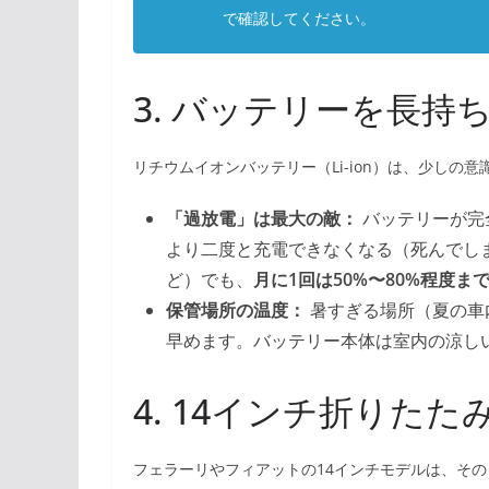
で確認してください。
3. バッテリーを長
リチウムイオンバッテリー（Li-ion）は、少しの
「過放電」は最大の敵：
バッテリーが完
より二度と充電できなくなる（死んでし
ど）でも、
月に1回は50%〜80%程度ま
保管場所の温度：
暑すぎる場所（夏の車
早めます。バッテリー本体は室内の涼し
4. 14インチ折りた
フェラーリやフィアットの14インチモデルは、そ