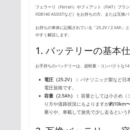
フェラーリ（Ferrari）やフィアット（FIAT）ブラ
FDB140 ASSISTなど）をお持ちの方、または
お持ちの車体に記載されている「25.2V / 2.5
やすく解説します。
1. バッテリーの基本
お手持ちのバッテリーは、超軽量・コンパクトな1
電圧（25.2V）：
パナソニック製など日
電圧規格です。
容量（2.5Ah）：
容量としては小さめ（
り方や道路状況にもよりますが
約10km
乗りや、車載して旅先で少し走るという