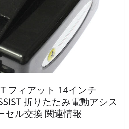
FIAT フィアット 14インチ
40 ASSIST 折りたたみ電動アシス
ーセル交換 関連情報