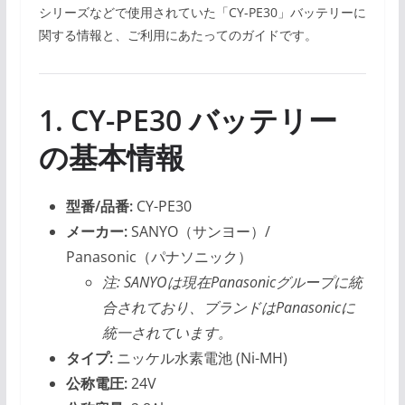
シリーズなどで使用されていた「CY-PE30」バッテリーに
関する情報と、ご利用にあたってのガイドです。
1. CY-PE30 バッテリー
の基本情報
型番/品番:
CY-PE30
メーカー:
SANYO（サンヨー）/
Panasonic（パナソニック）
注: SANYOは現在Panasonicグループに統
合されており、ブランドはPanasonicに
統一されています。
タイプ:
ニッケル水素電池 (Ni-MH)
公称電圧:
24V