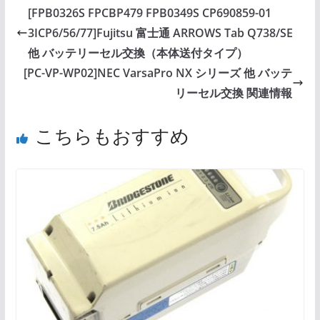
[FPB0326S FPCBP479 FPB0349S CP690859-01
3ICP6/56/77]Fujitsu 富士通 ARROWS Tab Q738/SE
他 バッテリーセル交換（本体送付タイプ）
[PC-VP-WP02]NEC VarsaPro NX シリーズ 他 バッテ
リーセル交換 関連情報
こちらもおすすめ