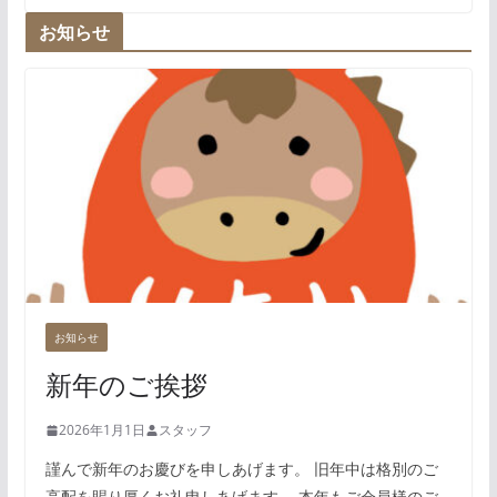
お知らせ
お知らせ
新年のご挨拶
2026年1月1日
スタッフ
謹んで新年のお慶びを申しあげます。 旧年中は格別のご
高配を賜り厚くお礼申しあげます。 本年もご会員様のご