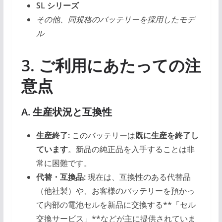
SL シリーズ
その他、同規格のバッテリーを採用したモデ
ル
3. ご利用にあたっての注
意点
A. 生産状況と互換性
生産終了:
このバッテリーは
既に生産を終了し
ています
。新品の純正品を入手することは非
常に困難です。
代替・互換品:
現在は、互換性のある代替品
（他社製）や、お客様のバッテリーを預かっ
て内部の電池セルを新品に交換する**「セル
交換サービス」**などが主に提供されていま