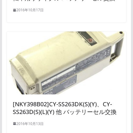
2016年10月17日
[NKY398B02]CY-SS263DK(S)(Y)、CY-
SS263D(S)(L)(Y) 他 バッテリーセル交換
2016年10月13日