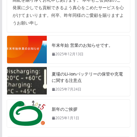
発展に少しでも貢献できるよう真心をこめたサービスを心
がけてまいります。何卒、昨年同様のご愛顧を賜りますよ
うお願い申し
年末年始 営業のお知らせです。
2025年12月13日
夏場のLi-ionバッテリーの保管や充電
に関する注意点
2025年7月24日
新年のご挨拶
2025年1月1日