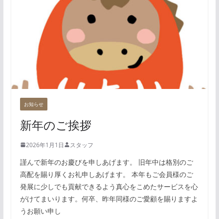
お知らせ
新年のご挨拶
2026年1月1日
スタッフ
謹んで新年のお慶びを申しあげます。 旧年中は格別のご
高配を賜り厚くお礼申しあげます。 本年もご会員様のご
発展に少しでも貢献できるよう真心をこめたサービスを心
がけてまいります。何卒、昨年同様のご愛顧を賜りますよ
うお願い申し