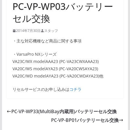
PC-VP-WP03バッテリー
セル交換
2014年7月30日
スタッフ
・主な対応機種など商品に関する事項
・VarsaPro NXシリーズ
VA23C/WX modelAAA23 (PC-VA23CWXAAA23)
VA20C/WS modelAYA23 (PC-VA20CWSAYA23)
VA20C/WD modelAYA23 (PC-VA20CWDAYA23)他
リセルサービスのお申し込みは
コチラ
PC-VP-WP33(MultiBay内蔵用)バッテリーセル交換
PC-VP-BP01バッテリーセル交換