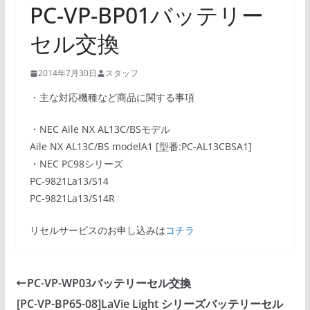
PC-VP-BP01バッテリー
セル交換
2014年7月30日
スタッフ
・主な対応機種など商品に関する事項
・NEC Aile NX AL13C/BSモデル
Aile NX AL13C/BS modelA1 [型番:PC-AL13CBSA1]
・NEC PC98シリーズ
PC-9821La13/S14
PC-9821La13/S14R
リセルサービスのお申し込みは
コチラ
PC-VP-WP03バッテリーセル交換
[PC-VP-BP65-08]LaVie Light シリーズバッテリーセル