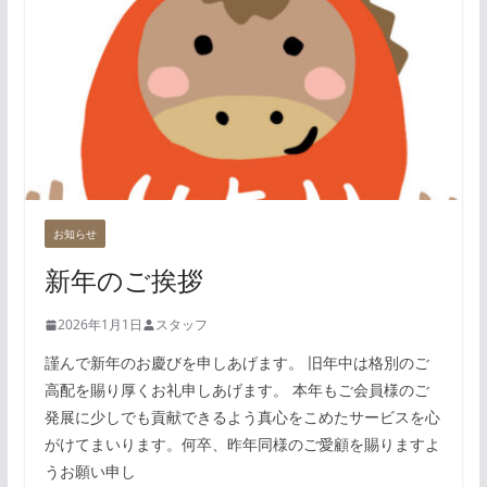
お知らせ
新年のご挨拶
2026年1月1日
スタッフ
謹んで新年のお慶びを申しあげます。 旧年中は格別のご
高配を賜り厚くお礼申しあげます。 本年もご会員様のご
発展に少しでも貢献できるよう真心をこめたサービスを心
がけてまいります。何卒、昨年同様のご愛顧を賜りますよ
うお願い申し