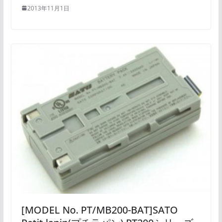
2013年11月1日
[MODEL No. PT/MB200-BAT]SATO