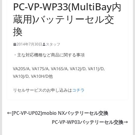
PC-VP-WP33(MultiBay内
蔵用)バッテリーセル交
換
2014年7月30日
スタッフ
・主な対応機種など商品に関する事項
VA20S/A, VA17S/A, VA16S/A, VA12J/D, VA11J/D,
VA10J/D, VA10H/D他
リセルサービスのお申し込みは
コチラ
[PC-VP-UP02]mobio NXバッテリーセル交換
PC-VP-WP03バッテリーセル交換