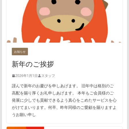
お知らせ
新年のご挨拶
2026年1月1日
スタッフ
謹んで新年のお慶びを申しあげます。 旧年中は格別のご
高配を賜り厚くお礼申しあげます。 本年もご会員様のご
発展に少しでも貢献できるよう真心をこめたサービスを心
がけてまいります。何卒、昨年同様のご愛顧を賜りますよ
うお願い申し