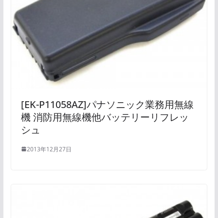
[EK-P11058AZ]パナソニック業務用無線
機 消防用無線機他バッテリーリフレッ
シュ
2013年12月27日