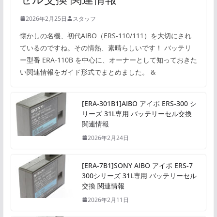
2026年2月25日
スタッフ
懐かしの名機、初代AIBO（ERS-110/111）を大切にされ
ているのですね。その情熱、素晴らしいです！ バッテリ
ー型番 ERA-110B を中心に、オーナーとして知っておきた
い関連情報をガイド形式でまとめました。 &
[ERA-301B1]AIBO アイボ ERS-300 シ
リーズ 31L専用 バッテリーセル交換
関連情報
2026年2月24日
[ERA-7B1]SONY AIBO アイボ ERS-7
300シリーズ 31L専用 バッテリーセル
交換 関連情報
2026年2月11日