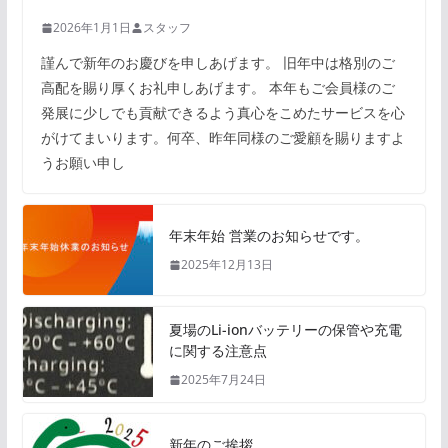
2026年1月1日
スタッフ
謹んで新年のお慶びを申しあげます。 旧年中は格別のご
高配を賜り厚くお礼申しあげます。 本年もご会員様のご
発展に少しでも貢献できるよう真心をこめたサービスを心
がけてまいります。何卒、昨年同様のご愛顧を賜りますよ
うお願い申し
年末年始 営業のお知らせです。
2025年12月13日
夏場のLi-ionバッテリーの保管や充電
に関する注意点
2025年7月24日
新年のご挨拶