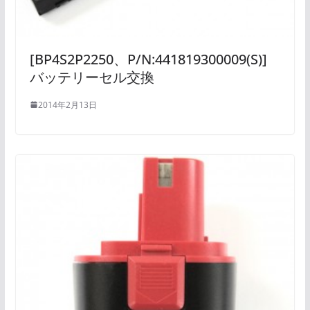
[BP4S2P2250、P/N:441819300009(S)]
バッテリーセル交換
2014年2月13日