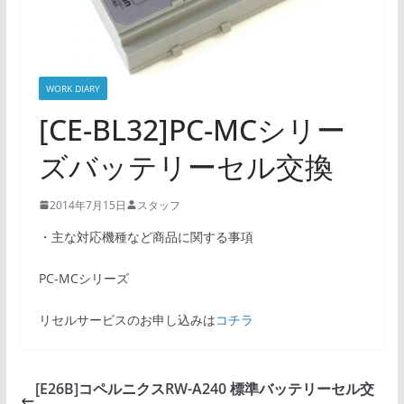
WORK DIARY
[CE-BL32]PC-MCシリー
ズバッテリーセル交換
2014年7月15日
スタッフ
・主な対応機種など商品に関する事項
PC-MCシリーズ
リセルサービスのお申し込みは
コチラ
[E26B]コペルニクスRW-A240 標準バッテリーセル交