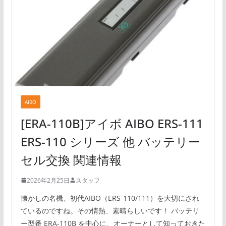
AIBO
[ERA-110B]アイボ AIBO ERS-111
ERS-110 シリーズ 他 バッテリー
セル交換 関連情報
2026年2月25日
スタッフ
懐かしの名機、初代AIBO（ERS-110/111）を大切にされ
ているのですね。その情熱、素晴らしいです！ バッテリ
ー型番 ERA-110B を中心に、オーナーとして知っておきた