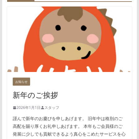
お知らせ
新年のご挨拶
2026年1月1日
スタッフ
謹んで新年のお慶びを申しあげます。 旧年中は格別のご
高配を賜り厚くお礼申しあげます。 本年もご会員様のご
発展に少しでも貢献できるよう真心をこめたサービスを心