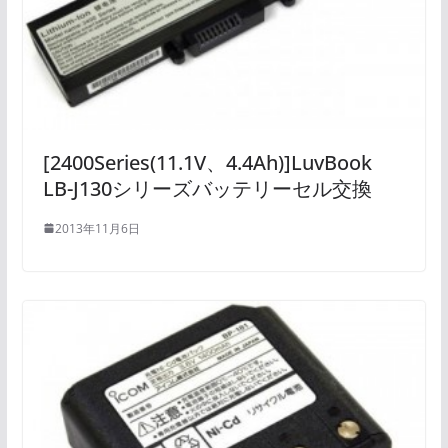
[2400Series(11.1V、4.4Ah)]LuvBook
LB-J130シリーズバッテリーセル交換
2013年11月6日