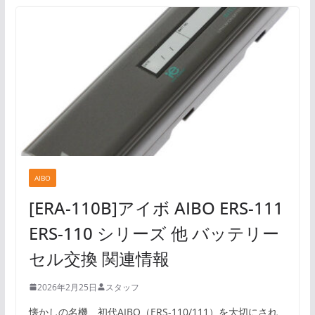
AIBO
[ERA-110B]アイボ AIBO ERS-111
ERS-110 シリーズ 他 バッテリー
セル交換 関連情報
2026年2月25日
スタッフ
懐かしの名機、初代AIBO（ERS-110/111）を大切にされ