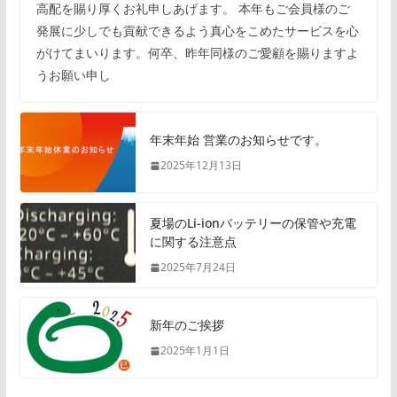
高配を賜り厚くお礼申しあげます。 本年もご会員様のご
発展に少しでも貢献できるよう真心をこめたサービスを心
がけてまいります。何卒、昨年同様のご愛顧を賜りますよ
うお願い申し
年末年始 営業のお知らせです。
2025年12月13日
夏場のLi-ionバッテリーの保管や充電
に関する注意点
2025年7月24日
新年のご挨拶
2025年1月1日