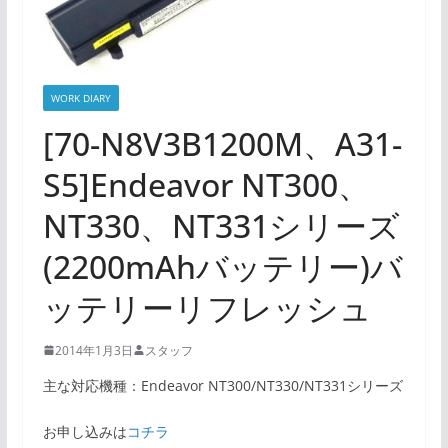
WORK DIARY
[70-N8V3B1200M、A31-
S5]Endeavor NT300、
NT330、NT331シリーズ
(2200mAhバッテリー)バ
ッテリーリフレッシュ
2014年1月3日
スタッフ
主な対応機種：Endeavor NT300/NT330/NT331シリーズ
お申し込みは
コチラ