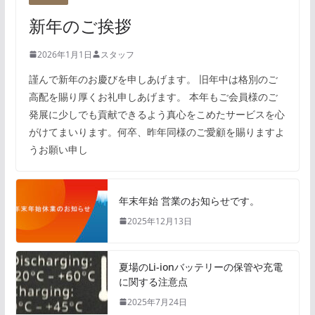
新年のご挨拶
2026年1月1日
スタッフ
謹んで新年のお慶びを申しあげます。 旧年中は格別のご
高配を賜り厚くお礼申しあげます。 本年もご会員様のご
発展に少しでも貢献できるよう真心をこめたサービスを心
がけてまいります。何卒、昨年同様のご愛顧を賜りますよ
うお願い申し
年末年始 営業のお知らせです。
2025年12月13日
夏場のLi-ionバッテリーの保管や充電
に関する注意点
2025年7月24日