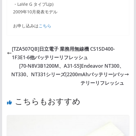
・LaVie G タイプL(p)
2009年10月発表モデル
お申し込みは
こちら
[TZA507QB]日立電子 業務用無線機 CS1SD400-
1F3E1-6他バッテリーリフレッシュ
[70-N8V3B1200M、A31-S5]Endeavor NT300、
NT330、NT331シリーズ(2200mAhバッテリー)バッ
テリーリフレッシュ
こちらもおすすめ