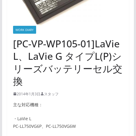
WORK DIARY
[PC-VP-WP105-01]LaVie
L、LaVie G タイプL(P)シ
リーズバッテリーセル交
換
2014年1月3日
スタッフ
主な対応機種：
・LaVie L
PC-LL750VG6P、PC-LL750VG6W