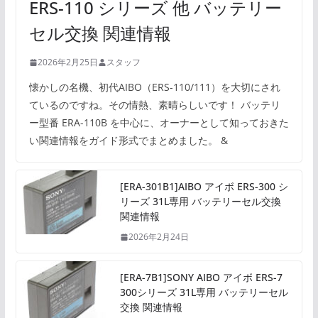
ERS-110 シリーズ 他 バッテリー
セル交換 関連情報
2026年2月25日
スタッフ
懐かしの名機、初代AIBO（ERS-110/111）を大切にされ
ているのですね。その情熱、素晴らしいです！ バッテリ
ー型番 ERA-110B を中心に、オーナーとして知っておきた
い関連情報をガイド形式でまとめました。 &
[ERA-301B1]AIBO アイボ ERS-300 シ
リーズ 31L専用 バッテリーセル交換
関連情報
2026年2月24日
[ERA-7B1]SONY AIBO アイボ ERS-7
300シリーズ 31L専用 バッテリーセル
交換 関連情報