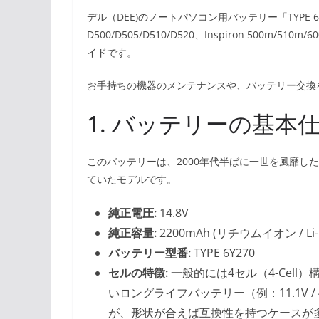
デル（DEE)のノートパソコン用バッテリー「TYPE 6Y
D500/D505/D510/D520、Inspiron 50
イドです。
お手持ちの機器のメンテナンスや、バッテリー交換
1. バッテリーの基本
このバッテリーは、2000年代半ばに一世を風靡し
ていたモデルです。
純正電圧:
14.8V
純正容量:
2200mAh (リチウムイオン / Li-i
バッテリー型番:
TYPE 6Y270
セルの特徴:
一般的には4セル（4-Cel
いロングライフバッテリー（例：11.1V 
が、形状が合えば互換性を持つケースが