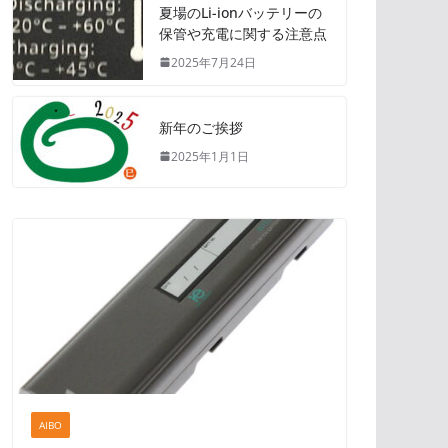
夏場のLi-ionバッテリーの
保管や充電に関する注意点
2025年7月24日
新年のご挨拶
2025年1月1日
AIBO