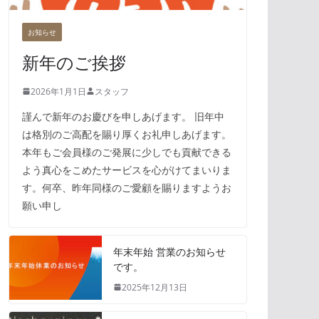
お知らせ
新年のご挨拶
2026年1月1日
スタッフ
謹んで新年のお慶びを申しあげます。 旧年中
は格別のご高配を賜り厚くお礼申しあげます。
本年もご会員様のご発展に少しでも貢献できる
よう真心をこめたサービスを心がけてまいりま
す。何卒、昨年同様のご愛顧を賜りますようお
願い申し
年末年始 営業のお知らせ
です。
2025年12月13日