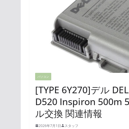
パソコン
[TYPE 6Y270]デル DELL
D520 Inspiron 50
ル交換 関連情報
2026年7月1日
スタッフ