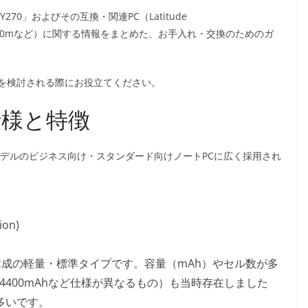
270」およびその互換・関連PC（Latitude
0m/510m/600mなど）に関する情報をまとめた、お手入れ・交換のためのガ
を検討される際にお役立てください。
仕様と特徴
たデルのビジネス向け・スタンダード向けノートPCに広く採用され
on)
l）構成の軽量・標準タイプです。容量（mAh）やセル数が多
/ 4400mAhなど仕様が異なるもの）も当時存在しました
多いです。