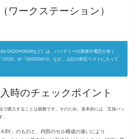
リーズ（ワークステーション）
tude D620やD630など）は、バッテリーの形状や電圧が全く
D520」や「D600/D610」など、上記の対応リストに入って
・購入時のチェックポイント
品で購入することは困難です。そのため、基本的には「互換バッ
す。
4.8V」のものと、内部のセル構成の違いにより