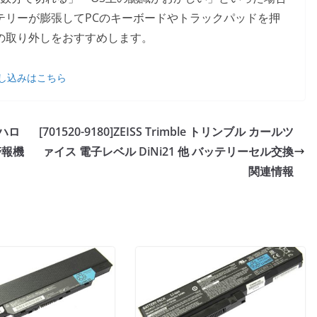
テリーが膨張してPCのキーボードやトラックパッドを押
の取り外しをおすすめします。
し込みはこちら
ニハロ
[701520-9180]ZEISS Trimble トリンブル カールツ
警報機
ァイス 電子レベル DiNi21 他 バッテリーセル交換
関連情報