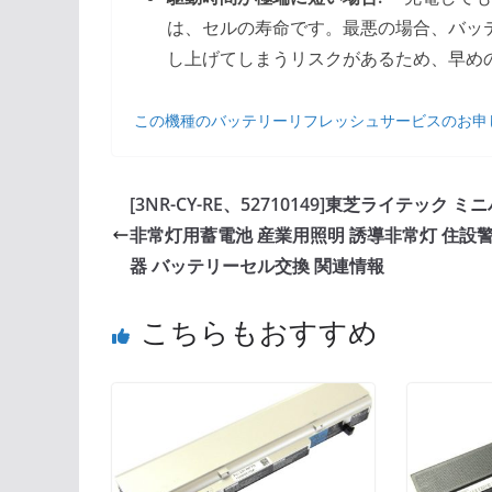
は、セルの寿命です。最悪の場合、バッ
し上げてしまうリスクがあるため、早め
この機種のバッテリーリフレッシュサービスのお申
[3NR-CY-RE、52710149]東芝ライテック ミ
非常灯用蓄電池 産業用照明 誘導非常灯 住設
器 バッテリーセル交換 関連情報
こちらもおすすめ