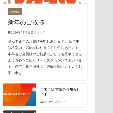
お知らせ
新年のご挨拶
2026年1月1日
スタッフ
謹んで新年のお慶びを申しあげます。 旧年中
は格別のご高配を賜り厚くお礼申しあげます。
本年もご会員様のご発展に少しでも貢献できる
よう真心をこめたサービスを心がけてまいりま
す。何卒、昨年同様のご愛顧を賜りますようお
願い申し
年末年始 営業のお知らせ
です。
2025年12月13日