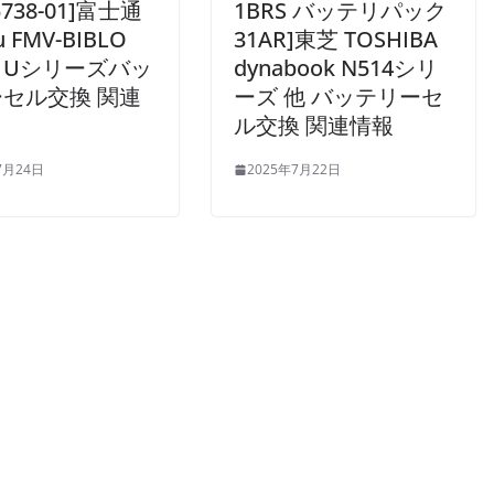
5738-01]富士通
1BRS バッテリパック
su FMV-BIBLO
31AR]東芝 TOSHIBA
X Uシリーズバッ
dynabook N514シリ
セル交換 関連
ーズ 他 バッテリーセ
ル交換 関連情報
7月24日
2025年7月22日