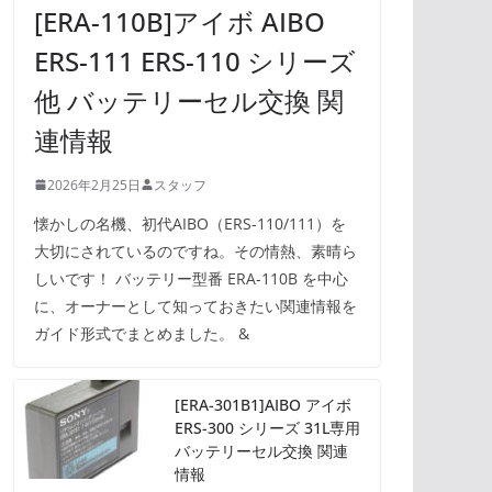
[ERA-110B]アイボ AIBO
ERS-111 ERS-110 シリーズ
他 バッテリーセル交換 関
連情報
2026年2月25日
スタッフ
懐かしの名機、初代AIBO（ERS-110/111）を
大切にされているのですね。その情熱、素晴ら
しいです！ バッテリー型番 ERA-110B を中心
に、オーナーとして知っておきたい関連情報を
ガイド形式でまとめました。 &
[ERA-301B1]AIBO アイボ
ERS-300 シリーズ 31L専用
バッテリーセル交換 関連
情報