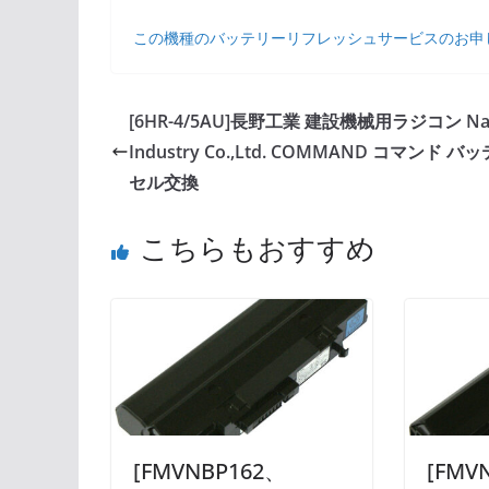
この機種のバッテリーリフレッシュサービスのお申
[6HR-4/5AU]長野工業 建設機械用ラジコン Na
Industry Co.,Ltd. COMMAND コマンド バ
セル交換
こちらもおすすめ
[FMVNBP162、
[FMV