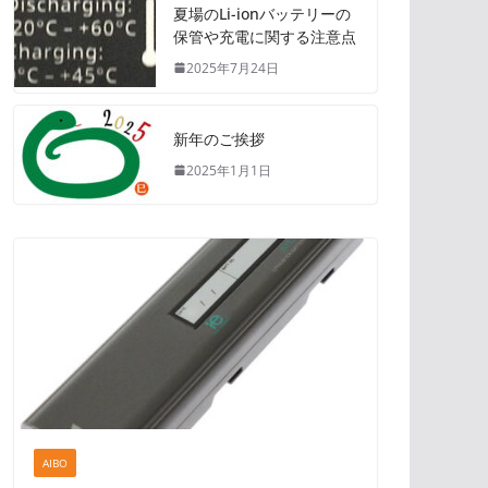
夏場のLi-ionバッテリーの
保管や充電に関する注意点
2025年7月24日
新年のご挨拶
2025年1月1日
AIBO