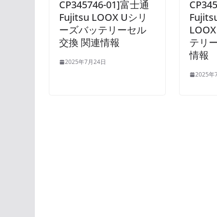
CP345746-01]富士通
CP34
Fujitsu LOOX Uシリ
Fujit
ーズバッテリーセル
LOO
交換 関連情報
テリー
情報
2025年7月24日
2025年