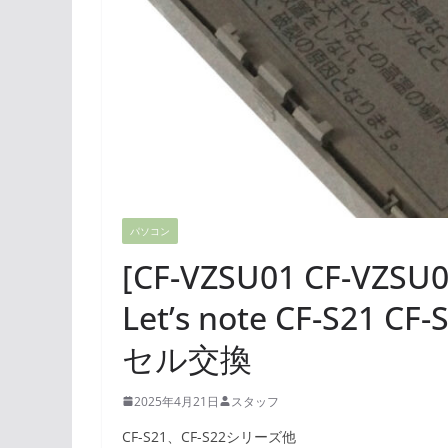
パソコン
[CF-VZSU01 CF-VZS
Let’s note CF-S2
セル交換
2025年4月21日
スタッフ
CF-S21、CF-S22シリーズ他