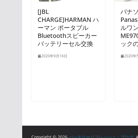
[JBL
パナ
CHARGE]HARMAN ハ
Pana
ーマン ポータブル
ルワン
Bluetoothスピーカー
ME9
バッテリーセル交換
ック
2020年9月16日
2020年
Copyright © 2026
バッテリーリフレッシュ・ブログ
. 