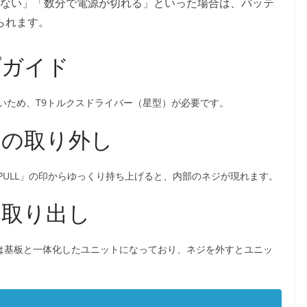
ない」「数分で電源が切れる」といった場合は、バッテ
られます。
プガイド
いため、T9トルクスドライバー（星型）が必要です。
ットの取り外し
ULL」の印からゆっくり持ち上げると、内部のネジが現れます。
の取り出し
ーは基板と一体化したユニットになっており、ネジを外すとユニッ