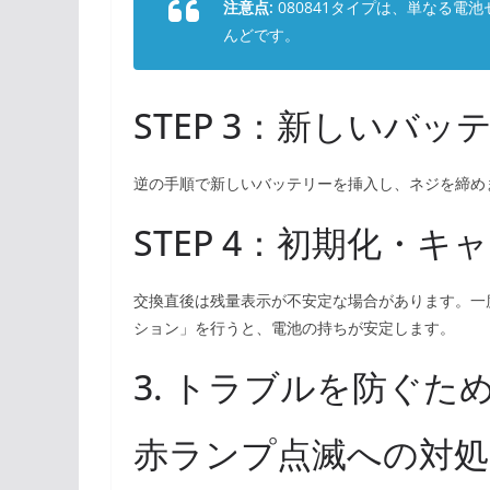
注意点:
080841タイプは、単なる
んどです。
STEP 3：新しいバ
逆の手順で新しいバッテリーを挿入し、ネジを締め
STEP 4：初期化・
交換直後は残量表示が不安定な場合があります。一
ション」を行うと、電池の持ちが安定します。
3. トラブルを防ぐ
赤ランプ点滅への対処（S