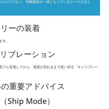
電池セルだけでなく、制御基板が一体となっているケースがほと
ッテリーの装着
ます。
キャリブレーション
度フル充電してから、電源が切れるまで使い切る「キャリブレー
ための重要アドバイス
hip Mode）