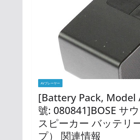
AVプレーヤー
[Battery Pack, Model
號: 080841]BOSE 
スピーカー バッテリ
プ） 関連情報