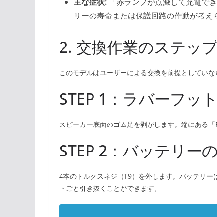
主な症状:
「赤ランプが点滅して充電でき
リーの寿命または保護回路の作動が考え
2. 交換作業のステッ
このモデルはユーザーによる交換を前提としていな
STEP 1：ラバーフ
スピーカー底面のゴム足を剥がします。端にある「P
STEP 2：バッテリー
4本のトルクスネジ（T9）を外します。バッテリ
トごと引き抜くことができます。