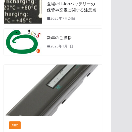
夏場のLi-ionバッテリーの
保管や充電に関する注意点
2025年7月24日
新年のご挨拶
2025年1月1日
AIBO