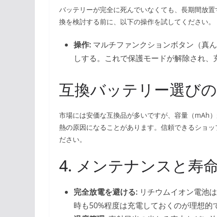
バッテリーが完全に死んでいなくても、長期間放置
換を検討する前に、以下の操作を試してください。
操作:
マルチファンクションボタン（真ん
しする。これで保護モードが解除され、
互換バッテリー選びの
市場には安価な互換品が多いですが、容量（mAh
熱の原因になることがあります。信頼できるショップ
ださい。
4. メンテナンスと寿
完全放電を避ける:
リチウムイオン電池は
時も50%程度は充電しておくのが理想的