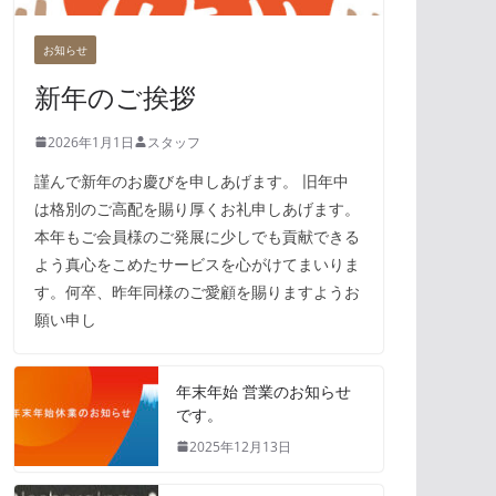
お知らせ
新年のご挨拶
2026年1月1日
スタッフ
謹んで新年のお慶びを申しあげます。 旧年中
は格別のご高配を賜り厚くお礼申しあげます。
本年もご会員様のご発展に少しでも貢献できる
よう真心をこめたサービスを心がけてまいりま
す。何卒、昨年同様のご愛顧を賜りますようお
願い申し
年末年始 営業のお知らせ
です。
2025年12月13日