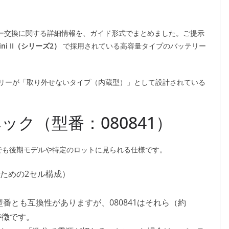
）のバッテリー交換に関する詳細情報を、ガイド形式でまとめました。ご提示
Mini II（シリーズ2）
で採用されている高容量タイプのバッテリー
リーが「取り外せないタイプ（内蔵型）」として設計されている
ック（型番：080841）
I の中でも後期モデルや特定のロットに見られる仕様です。
るための2セル構成）
72 などの型番とも互換性がありますが、080841はそれら（約
特徴です。