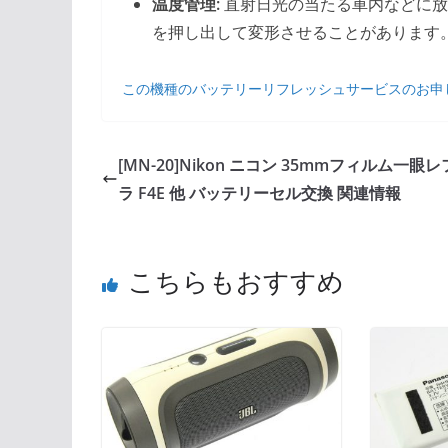
温度管理:
直射日光の当たる車内などに放
を押し出して変形させることがあります
この機種のバッテリーリフレッシュサービスのお申
[MN-20]Nikon ニコン 35mmフィルム一眼
ラ F4E 他 バッテリーセル交換 関連情報
こちらもおすすめ