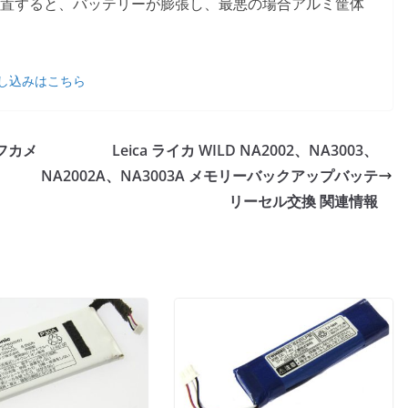
置すると、バッテリーが膨張し、最悪の場合アルミ筐体
。
し込みはこちら
レフカメ
Leica ライカ WILD NA2002、NA3003、
NA2002A、NA3003A メモリーバックアップバッテ
リーセル交換 関連情報