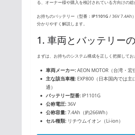
る、オーナー様や購入を検討されている方向けの総
お持ちのバッテリー（型番：
IP1101G
/ 36V 7
分かりやすく解説します。
1. 車両とバッテリー
まずは、お持ちのシステム構成を正しく把握してお
車両メーカー:
AEON MOTOR（台湾・
主な該当車種:
EXP800（日本国内では
通）
バッテリー型番:
IP1101G
公称電圧:
36V
公称容量:
7.4Ah（約266Wh）
セル種類:
リチウムイオン（Li-ion）