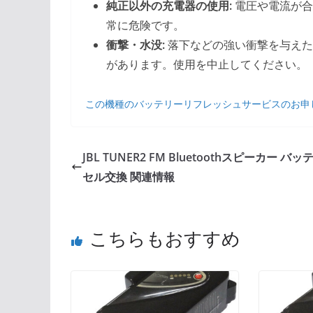
純正以外の充電器の使用:
電圧や電流が合
常に危険です。
衝撃・水没:
落下などの強い衝撃を与えた
があります。使用を中止してください。
この機種のバッテリーリフレッシュサービスのお申
JBL TUNER2 FM Bluetoothスピーカー バ
セル交換 関連情報
こちらもおすすめ