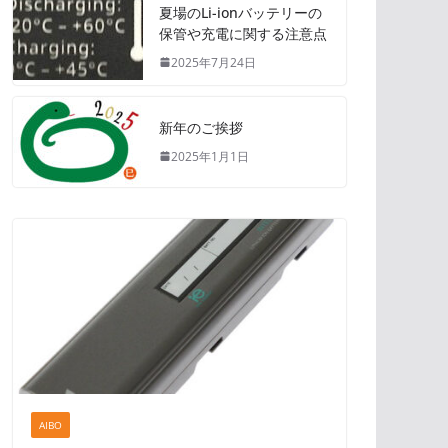
夏場のLi-ionバッテリーの
保管や充電に関する注意点
2025年7月24日
新年のご挨拶
2025年1月1日
AIBO