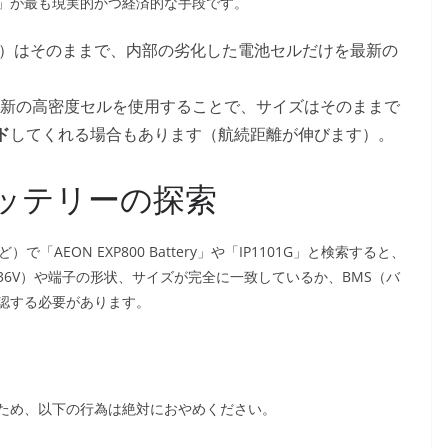
」が最も現実的かつ経済的な手段です。
形状）はそのままで、内部の劣化した電池セルだけを最新の
新の高密度セルを使用することで、サイズはそのままで
ド
してくれる場合もあります（航続距離が伸びます）。
ッテリーの探索
で「AEON EXP800 Battery」や「IP1101G」と検索すると、
6V）や端子の形状、サイズが完全に一致しているか、BMS（バ
認する必要があります。
意
ため、以下の行為は絶対におやめください。