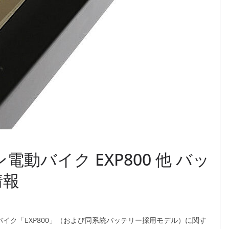
オン電動バイク EXP800 他 バッ
情報
動バイク「EXP800」（および同系統バッテリー採用モデル）に関す