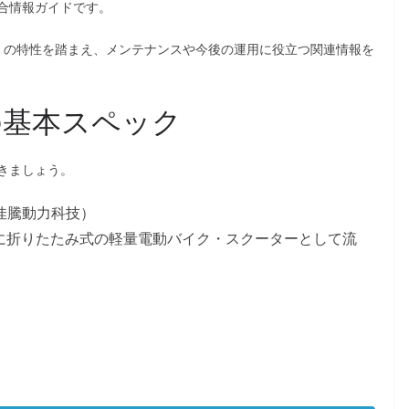
合情報ガイドです。
.4Ah）の特性を踏まえ、メンテナンスや今後の運用に役立つ関連情報を
の基本スペック
きましょう。
宏佳騰動力科技）
主に折りたたみ式の軽量電動バイク・スクーターとして流