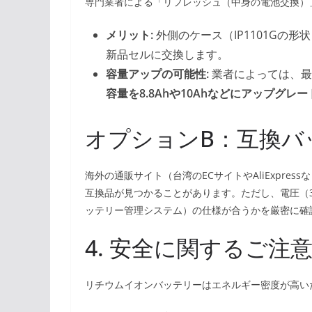
専門業者による「リフレッシュ（中身の電池交換）
メリット:
外側のケース（IP1101Gの
新品セルに交換します。
容量アップの可能性:
業者によっては、最
容量を8.8Ahや10Ahなどにアップグレー
オプションB：互換バ
海外の通販サイト（台湾のECサイトやAliExpressなど）
互換品が見つかることがあります。ただし、電圧（3
ッテリー管理システム）の仕様が合うかを厳密に確
4. 安全に関するご注
リチウムイオンバッテリーはエネルギー密度が高い