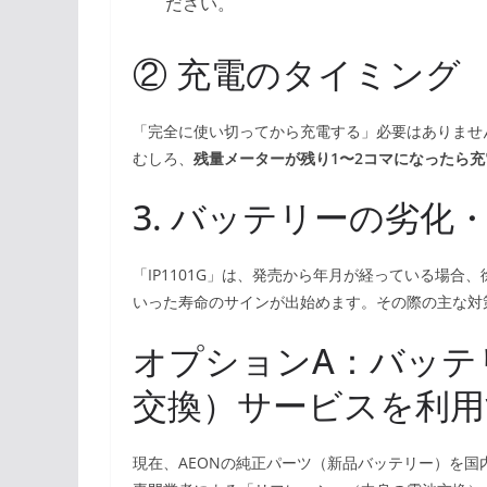
ださい。
② 充電のタイミング
「完全に使い切ってから充電する」必要はありませ
むしろ、
残量メーターが残り1〜2コマになったら充
3. バッテリーの劣
「IP1101G」は、発売から年月が経っている場
いった寿命のサインが出始めます。その際の主な対
オプションA：バッテ
交換）サービスを利用
現在、AEONの純正パーツ（新品バッテリー）を