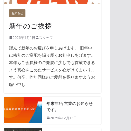
お知らせ
新年のご挨拶
2026年1月1日
スタッフ
謹んで新年のお慶びを申しあげます。 旧年中
は格別のご高配を賜り厚くお礼申しあげます。
本年もご会員様のご発展に少しでも貢献できる
よう真心をこめたサービスを心がけてまいりま
す。何卒、昨年同様のご愛顧を賜りますようお
願い申し
年末年始 営業のお知らせ
です。
2025年12月13日