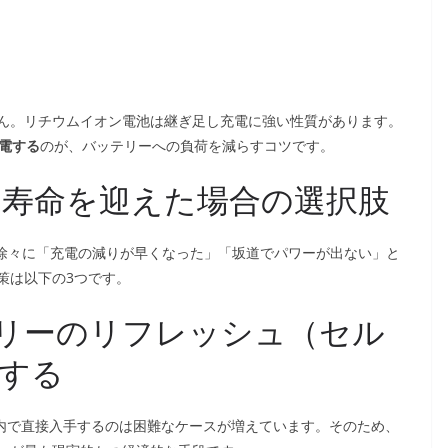
ん。リチウムイオン電池は継ぎ足し充電に強い性質があります。
電する
のが、バッテリーへの負荷を減らすコツです。
化・寿命を迎えた場合の選択肢
合、徐々に「充電の減りが早くなった」「坂道でパワーが出ない」と
策は以下の3つです。
リーのリフレッシュ（セル
する
国内で直接入手するのは困難なケースが増えています。そのため、