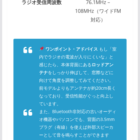
ラジオ受信周波数
76.1MHz –
108MHz（ワイドFM
対応）
ワンポイント・アドバイス
もし「室
内でラジオの電波が入りにくいな」と
感じたら、本体背面にある
ロッドアン
テナ
をしっかり伸ばして、窓際などに
向けて角度を調整してみてください。
前モデルよりもアンテナが約20cm長く
なっており、受信性能がぐっと向上し
ています。
また、Bluetooth非対応の古いオーディ
オ機器やパソコンでも、背面の3.5mm
プラグ（有線）を使えば外部スピーカ
ーとして音を鳴らすことができます