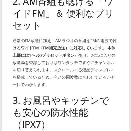
2. AM番組も聴ける「ワ
イドFM」＆ 便利なプリ
セット
通常のFM放送に加え、AMラジオの番組をFMの電波で聴
ける
ワイドFM（FM補完放送）に対応しています。 本体
上部には1〜5のプリセットボタン
があり、お気に入りの
放送局を登録しておけばワンタッチですぐにチャンネル
を切り替えられます。スクロールする液晶ディスプレイ
を搭載しているため、今どの周波数に合わせているかも
一目でわかります。
3. お風呂やキッチンで
も安心の防水性能
（IPX7）