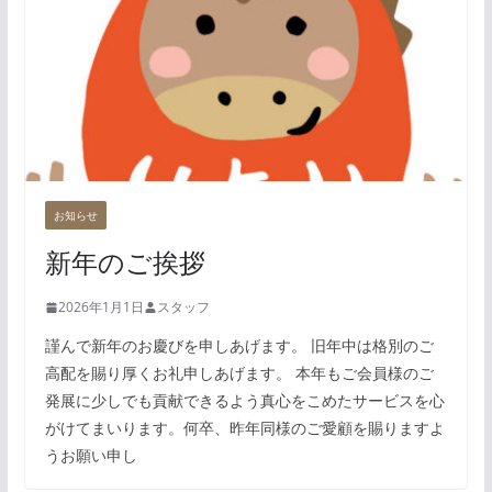
お知らせ
新年のご挨拶
2026年1月1日
スタッフ
謹んで新年のお慶びを申しあげます。 旧年中は格別のご
高配を賜り厚くお礼申しあげます。 本年もご会員様のご
発展に少しでも貢献できるよう真心をこめたサービスを心
がけてまいります。何卒、昨年同様のご愛顧を賜りますよ
うお願い申し