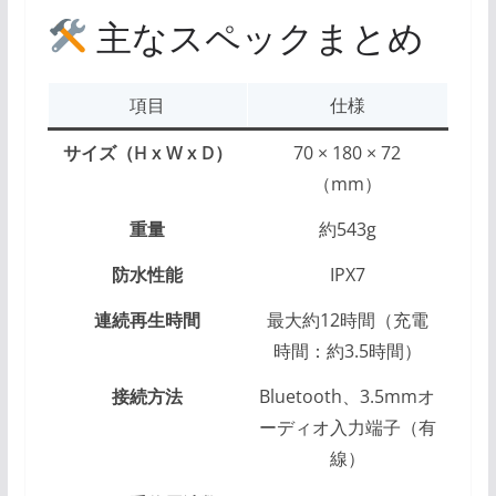
主なスペックまとめ
項目
仕様
サイズ（H x W x D）
70 × 180 × 72
（mm）
重量
約543g
防水性能
IPX7
連続再生時間
最大約12時間（充電
時間：約3.5時間）
接続方法
Bluetooth、3.5mmオ
ーディオ入力端子（有
線）