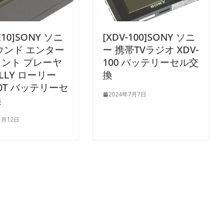
SE10]SONY ソニ
[XDV-100]SONY ソニ
ウンド エンター
ー 携帯TVラジオ XDV-
ント プレーヤ
100 バッテリーセル交
OLLY ローリー
換
10T バッテリーセ
2024年7月7日
換
1月12日