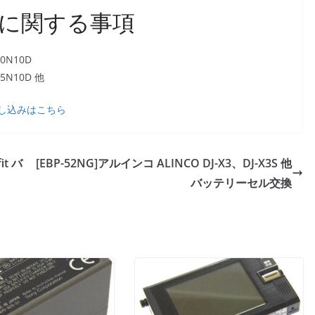
に関する事項
N10D
N10D 他
し込みはこちら
it バ
[EBP-52NG]アルインコ ALINCO DJ-X3、DJ-X3S 他
バッテリーセル交換