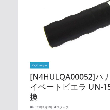
AVプレーヤー
[N4HULQA00052
イベートビエラ UN-1
換
2023年1月19日
スタッフ