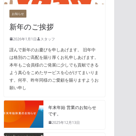
お知らせ
新年のご挨拶
2026年1月1日
スタッフ
謹んで新年のお慶びを申しあげます。 旧年中
は格別のご高配を賜り厚くお礼申しあげます。
本年もご会員様のご発展に少しでも貢献できる
よう真心をこめたサービスを心がけてまいりま
す。何卒、昨年同様のご愛顧を賜りますようお
願い申し
年末年始 営業のお知らせ
です。
2025年12月13日