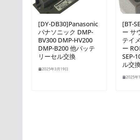
[DY-DB30]Panasonic
[BT-
パナソニック DMP-
ー サ
BV300 DMP-HV200
テイメ
DMP-B200 他バッテ
ー R
リーセル交換
SEP-
ル交
2025年3月19日
2025年