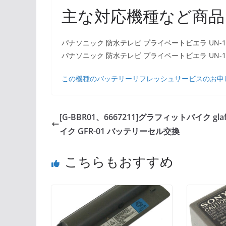
主な対応機種など商品
パナソニック 防水テレビ プライベートビエラ UN-10
パナソニック 防水テレビ プライベートビエラ UN-15
この機種のバッテリーリフレッシュサービスのお申
[G-BBR01、6667211]グラフィットバイク glaf
イク GFR-01 バッテリーセル交換
こちらもおすすめ