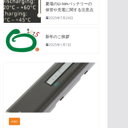
夏場のLi-ionバッテリーの
保管や充電に関する注意点
2025年7月24日
新年のご挨拶
2025年1月1日
AIBO