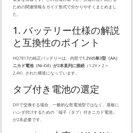
ための関連情報をガイド形式で分かりやすくまとめまし
た。
1. バッテリー仕様の解説
と互換性のポイント
HQ7817の純正バッテリーは、内部で
1.2Vの単3型（AA）
ニカド電池（Ni-Cd）が2本直列に接続
（1.2V × 2 =
2.4V）された構造になっています。
タブ付き電池の選定
DIYで交換する場合、一般的な乾電池型ではなく、基板に
ハンダ付けするための「端子（タブ）付きニカド電池」
が2本必要です。