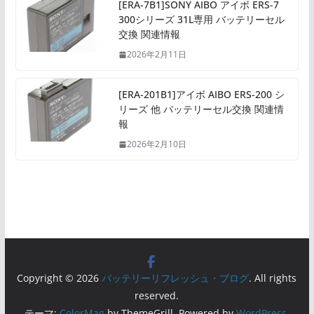
[ERA-7B1]SONY AIBO アイボ ERS-7
300シリーズ 31L専用 バッテリーセル
交換 関連情報
2026年2月11日
[ERA-201B1]アイボ AIBO ERS-200 シ
リーズ 他 バッテリーセル交換 関連情
報
2026年2月10日
Copyright © 2026
バッテリーリフレッシュ・ブログ
. All rights
reserved.
テーマ:
ColorMag
by ThemeGrill. Powered by
WordPress
.