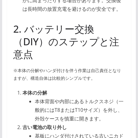
かに高まったりする場合があります。交換後
は長時間の放置充電を避けるのが安全です。
2. バッテリー交換
（DIY）のステップと注
意点
※本体の分解やハンダ付けを伴う作業は自己責任となり
ますが、構造自体は比較的シンプルです。
本体の分解
本体背面や内部にあるトルクスネジ（一
般的にはT8またはT10サイズ）を外し、
外殻ケースを慎重に開きます。
古い電池の取り外し
基板にハンダ付けされている古いニカド