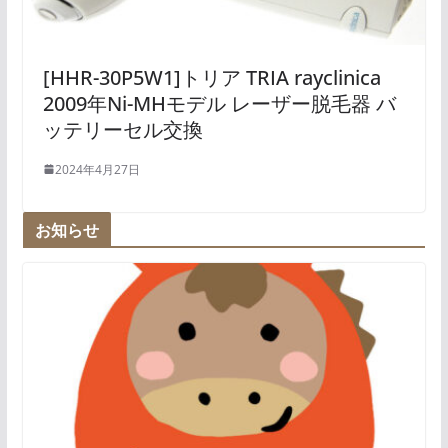
[HHR-30P5W1]トリア TRIA rayclinica
2009年Ni-MHモデル レーザー脱毛器 バ
ッテリーセル交換
2024年4月27日
お知らせ