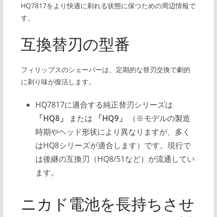
HQ7817をより快適に剃れる状態に保つための周辺情報で
す。
互換替刃の型番
フィリップスのシェーバーは、定期的な替刃交換で劇的
に剃り味が復活します。
HQ7817に適合する純正替刃シリーズは
「HQ8」
または
「HQ9」
（※モデルの製造
時期やヘッド形状により異なりますが、多く
はHQ8シリーズが適合します）です。現行で
は後継の互換刃（HQ8/51など）が流通してい
ます。
ニカド電池を長持ちさせ