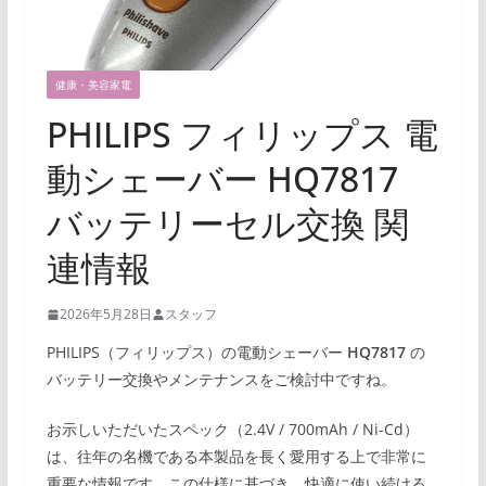
健康・美容家電
PHILIPS フィリップス 電
動シェーバー HQ7817
バッテリーセル交換 関
連情報
2026年5月28日
スタッフ
PHILIPS（フィリップス）の電動シェーバー
HQ7817
の
バッテリー交換やメンテナンスをご検討中ですね。
お示しいただいたスペック（2.4V / 700mAh / Ni-Cd）
は、往年の名機である本製品を長く愛用する上で非常に
重要な情報です。この仕様に基づき、快適に使い続ける