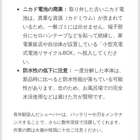
ニカド電池の廃棄：
取り外した古いニカド電
池は、貴重な資源（カドミウム）が含まれて
いるため、一般ゴミには出せません。端子部
分にセロハンテープなどを貼って絶縁し、家
電量販店や自治体が設置している「小型充電
式電池リサイクルBOX」へ投入してくださ
い。
防水性の低下に注意：
一度分解した本体は、
新品時に比べると防水性能が落ちている可能
性があります。念のため、お風呂場での完全
水没使用などは避けた方が賢明です。
長年馴染んだシェーバーは、バッテリーや刃をメンテナ
ンスすることで、さらに数年現役で活躍してくれます。
作業の際は火傷や怪我に十分ご注意ください。