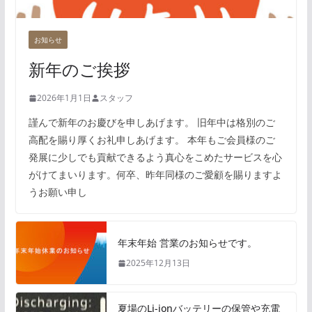
お知らせ
新年のご挨拶
2026年1月1日
スタッフ
謹んで新年のお慶びを申しあげます。 旧年中は格別のご
高配を賜り厚くお礼申しあげます。 本年もご会員様のご
発展に少しでも貢献できるよう真心をこめたサービスを心
がけてまいります。何卒、昨年同様のご愛顧を賜りますよ
うお願い申し
年末年始 営業のお知らせです。
2025年12月13日
夏場のLi-ionバッテリーの保管や充電