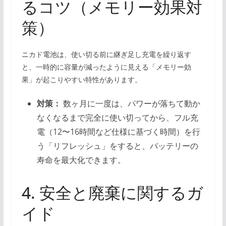
るコツ（メモリー効果対
策）
ニカド電池は、使い切る前に継ぎ足し充電を繰り返す
と、一時的に容量が減ったように見える「メモリー効
果」が起こりやすい特性があります。
対策：
数ヶ月に一度は、パワーが落ちて動か
なくなるまで完全に使い切ってから、フル充
電（12〜16時間など仕様に基づく時間）を行
う「リフレッシュ」をすると、バッテリーの
寿命を最大化できます。
4. 安全と廃棄に関するガ
イド