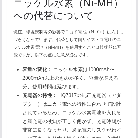
ニッケル水素（Ni-MH）
への代替について
現在、環境規制等の影響でニカド電池（Ni-Cd）は入手し
づらくなっています。代替として同サイズ・同電圧のニ
ッケル水素電池（Ni-MH）を使用することは技術的に可
能ですが、以下の点に注意が必要です。
容量の変化：
ニッケル水素は1000mAh〜
2000mAh以上のものが多く、容量が増える
分、使用時間は延びます。
充電器の特性：
HQ7817の純正充電器（アダ
プター）はニカド電池の特性に合わせて設計
されているため、ニッケル水素電池を入れる
と満充電の検知が正しく働かず、充電時間が
非常に長くなったり、過充電のリスクがわず