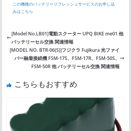
この機種のバッテリーリフレッシュサービスのお申し込
みはこちら
[Model No.LB01]電動スクーター UPQ BIKE me01 他
バッテリーセル交換 関連情報
[MODEL NO. BTR-06(S)]フジクラ Fujikura 光ファイ
バー融着接続機 FSM-17S、FSM-17R、FSM-50S、
FSM-50R 他 バッテリーセル交換 関連情報
こちらもおすすめ