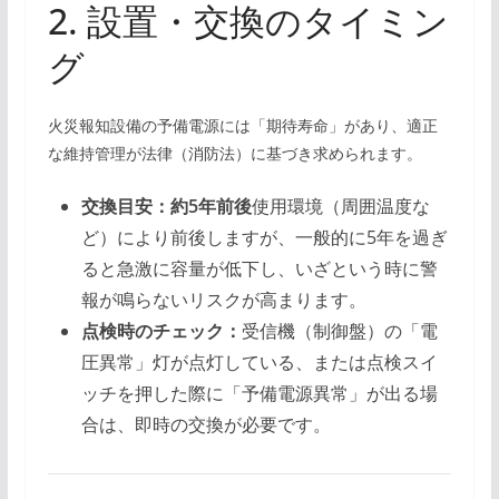
2. 設置・交換のタイミン
グ
火災報知設備の予備電源には「期待寿命」があり、適正
な維持管理が法律（消防法）に基づき求められます。
交換目安：約5年前後
使用環境（周囲温度な
ど）により前後しますが、一般的に5年を過ぎ
ると急激に容量が低下し、いざという時に警
報が鳴らないリスクが高まります。
点検時のチェック：
受信機（制御盤）の「電
圧異常」灯が点灯している、または点検スイ
ッチを押した際に「予備電源異常」が出る場
合は、即時の交換が必要です。