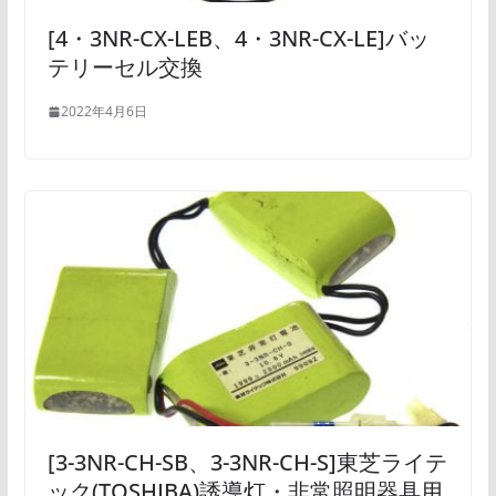
[4・3NR-CX-LEB、4・3NR-CX-LE]バッ
テリーセル交換
2022年4月6日
[3-3NR-CH-SB、3-3NR-CH-S]東芝ライテ
ック(TOSHIBA)誘導灯・非常照明器具用