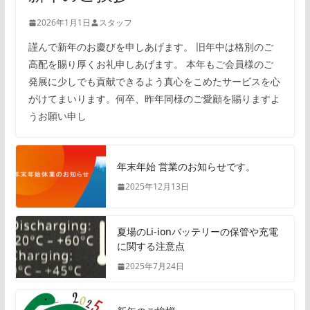
2026年1月1日
スタッフ
謹んで新年のお慶びを申しあげます。 旧年中は格別のご
高配を賜り厚くお礼申しあげます。 本年もご会員様のご
発展に少しでも貢献できるよう真心をこめたサービスを心
がけてまいります。何卒、昨年同様のご愛顧を賜りますよ
うお願い申し
年末年始 営業のお知らせです。
2025年12月13日
夏場のLi-ionバッテリーの保管や充電
に関する注意点
2025年7月24日