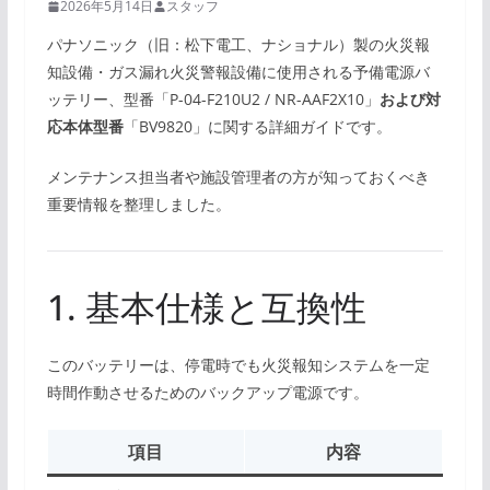
2026年5月14日
スタッフ
パナソニック（旧：松下電工、ナショナル）製の火災報
知設備・ガス漏れ火災警報設備に使用される予備電源バ
ッテリー、型番「P-04-F210U2 / NR-AAF2X10」
および対
応本体型番
「BV9820」に関する詳細ガイドです。
メンテナンス担当者や施設管理者の方が知っておくべき
重要情報を整理しました。
1. 基本仕様と互換性
このバッテリーは、停電時でも火災報知システムを一定
時間作動させるためのバックアップ電源です。
項目
内容