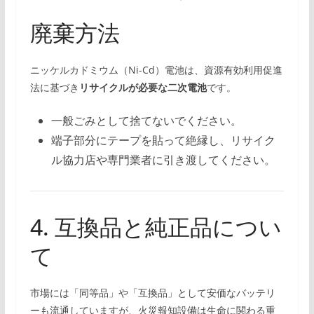
廃棄方法
ニッケルカドミウム（Ni-Cd）電池は、資源有効利用促進
法に基づき
リサイクルが必要な二次電池
です。
一般ごみとして捨てないでください。
端子部分にテープを貼って絶縁し、リサイク
ル協力店や専門業者に引き渡してください。
4. 互換品と純正品につい
て
市場には「同等品」や「互換品」として安価なバッテリ
ーも流通していますが、火災報知設備は生命に関わる重