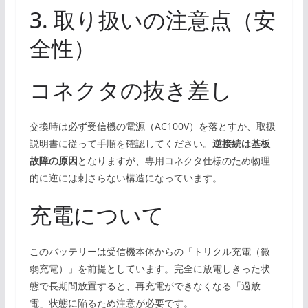
3. 取り扱いの注意点（安
全性）
コネクタの抜き差し
交換時は必ず受信機の電源（AC100V）を落とすか、取扱
説明書に従って手順を確認してください。
逆接続は基板
故障の原因
となりますが、専用コネクタ仕様のため物理
的に逆には刺さらない構造になっています。
充電について
このバッテリーは受信機本体からの「トリクル充電（微
弱充電）」を前提としています。完全に放電しきった状
態で長期間放置すると、再充電ができなくなる「過放
電」状態に陥るため注意が必要です。