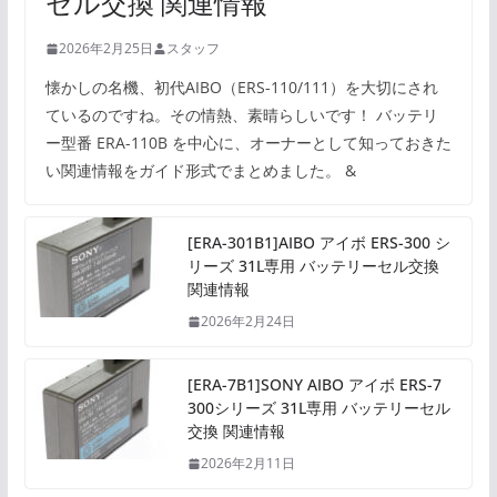
セル交換 関連情報
2026年2月25日
スタッフ
懐かしの名機、初代AIBO（ERS-110/111）を大切にされ
ているのですね。その情熱、素晴らしいです！ バッテリ
ー型番 ERA-110B を中心に、オーナーとして知っておきた
い関連情報をガイド形式でまとめました。 &
[ERA-301B1]AIBO アイボ ERS-300 シ
リーズ 31L専用 バッテリーセル交換
関連情報
2026年2月24日
[ERA-7B1]SONY AIBO アイボ ERS-7
300シリーズ 31L専用 バッテリーセル
交換 関連情報
2026年2月11日