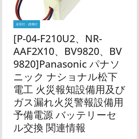
非常灯・誘導灯
[P-04-F210U2、NR-
AAF2X10、BV9820、BV
9820]Panasonic パナソ
ニック ナショナル松下
電工 火災報知設備用及び
ガス漏れ火災警報設備用
予備電源 バッテリーセ
ル交換 関連情報