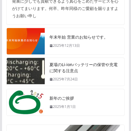
発展に少しでも貢献できるよう真心をこめたサービスを心
がけてまいります。何卒、昨年同様のご愛顧を賜りますよ
うお願い申し
年末年始 営業のお知らせです。
2025年12月13日
夏場のLi-ionバッテリーの保管や充電
に関する注意点
2025年7月24日
新年のご挨拶
2025年1月1日