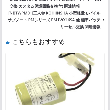
交換(カスタム保護回路交換付) 関連情報
[NBTWPM01]工人舎 KOHJINSHA 小型軽量モバイル
サブノート PMシリーズ PM1WX16SA 他 標準バッテ
リーセル交換 関連情報
こちらもおすすめ