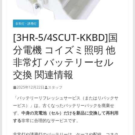
非常灯・誘導灯
[3HR-5/4SCUT-KKBD]国
分電機 コイズミ照明 他
非常灯 バッテリーセル
交換 関連情報
2025年12月22日
スタッフ
「バッテリーリフレッシュサービス（またはリパックサ
ービス）」は、古くなったバッテリーパックを廃棄せ
ず、
中身の充電池（セル）だけを新品に交換して再利用
する
非常に合理的なサービスです。
非常灯や誘導灯のバッテリーは、ケースや配線、コネク