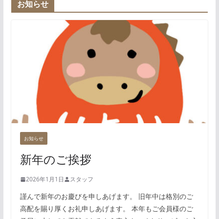
お知らせ
お知らせ
新年のご挨拶
2026年1月1日
スタッフ
謹んで新年のお慶びを申しあげます。 旧年中は格別のご
高配を賜り厚くお礼申しあげます。 本年もご会員様のご