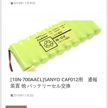
2016年11月30日
[10N-700AACL]SANYO CAF012用 通報
装置 他 バッテリーセル交換
2016年11月3日