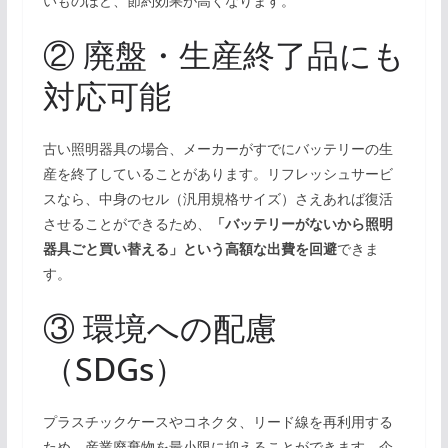
いものほど、節約効果が高くなります。
② 廃盤・生産終了品にも
対応可能
古い照明器具の場合、メーカーがすでにバッテリーの生
産を終了していることがあります。リフレッシュサービ
スなら、中身のセル（汎用規格サイズ）さえあれば復活
させることができるため、
「バッテリーがないから照明
器具ごと買い替える」という高額な出費を回避
できま
す。
③ 環境への配慮
（SDGs）
プラスチックケースやコネクタ、リード線を再利用する
ため、産業廃棄物を最小限に抑えることができます。企