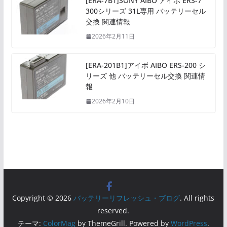
[ERA-7B1]SONY AIBO アイボ ERS-7
300シリーズ 31L専用 バッテリーセル
交換 関連情報
2026年2月11日
[ERA-201B1]アイボ AIBO ERS-200 シ
リーズ 他 バッテリーセル交換 関連情
報
2026年2月10日
Copyright © 2026
バッテリーリフレッシュ・ブログ
. All rights
reserved.
テーマ:
ColorMag
by ThemeGrill. Powered by
WordPress
.