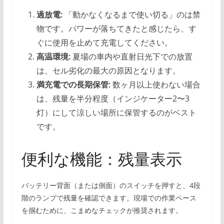
過放電:
「動かなくなるまで使い切る」のは禁
物です。パワーが落ちてきたと感じたら、す
ぐに使用を止めて充電してください。
高温環境:
夏場の車内や直射日光下での放置
は、セル劣化の最大の原因となります。
満充電での長期保管:
数ヶ月以上使わない場合
は、残量を半分程度（インジケーター2〜3
灯）にして涼しい場所に保管するのがベスト
です。
便利な機能：残量表示
バッテリー背面（または側面）のスイッチを押すと、4段
階のランプで残量を確認できます。現場での作業ペース
を掴むために、こまめなチェックが推奨されます。