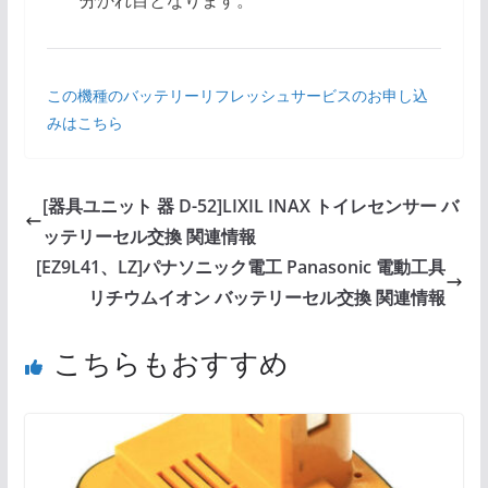
分かれ目となります。
この機種のバッテリーリフレッシュサービスのお申し込
みはこちら
[器具ユニット 器 D-52]LIXIL INAX トイレセンサー バ
ッテリーセル交換 関連情報
[EZ9L41、LZ]パナソニック電工 Panasonic 電動工具
リチウムイオン バッテリーセル交換 関連情報
こちらもおすすめ