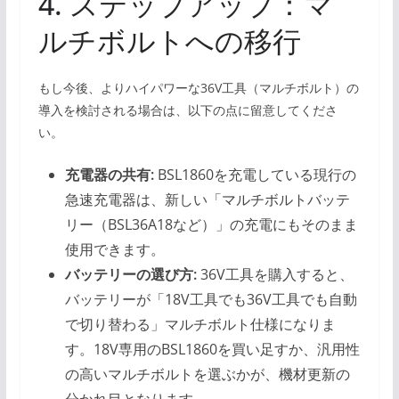
4. ステップアップ：マ
ルチボルトへの移行
もし今後、よりハイパワーな36V工具（マルチボルト）の
導入を検討される場合は、以下の点に留意してくださ
い。
充電器の共有:
BSL1860を充電している現行の
急速充電器は、新しい「マルチボルトバッテ
リー（BSL36A18など）」の充電にもそのまま
使用できます。
バッテリーの選び方:
36V工具を購入すると、
バッテリーが「18V工具でも36V工具でも自動
で切り替わる」マルチボルト仕様になりま
す。18V専用のBSL1860を買い足すか、汎用性
の高いマルチボルトを選ぶかが、機材更新の