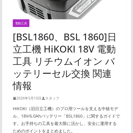
電動工具
[BSL1860、BSL 1860]日
立工機 HiKOKI 18V 電動
工具 リチウムイオン バ
ッテリーセル交換 関連
情報
2026年5月10日
スタッフ
HiKOKI（旧日立工機）のプロ用ツールを支える中核モデ
ル、18V/6.0Ahバッテリー「BSL1860」に関するガイドで
す。お手持ちの工具を最大限に活かし、安全に運用する
ためのポイントをまとめました。