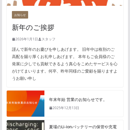
お知らせ
新年のご挨拶
2026年1月1日
スタッフ
謹んで新年のお慶びを申しあげます。 旧年中は格別のご
高配を賜り厚くお礼申しあげます。 本年もご会員様のご
発展に少しでも貢献できるよう真心をこめたサービスを心
がけてまいります。何卒、昨年同様のご愛顧を賜りますよ
うお願い申し
年末年始 営業のお知らせです。
2025年12月13日
夏場のLi-ionバッテリーの保管や充電