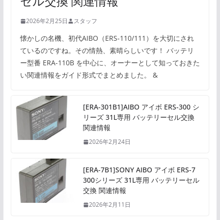
セル交換 関連情報
2026年2月25日
スタッフ
懐かしの名機、初代AIBO（ERS-110/111）を大切にされ
ているのですね。その情熱、素晴らしいです！ バッテリ
ー型番 ERA-110B を中心に、オーナーとして知っておきた
い関連情報をガイド形式でまとめました。 &
[ERA-301B1]AIBO アイボ ERS-300 シ
リーズ 31L専用 バッテリーセル交換
関連情報
2026年2月24日
[ERA-7B1]SONY AIBO アイボ ERS-7
300シリーズ 31L専用 バッテリーセル
交換 関連情報
2026年2月11日