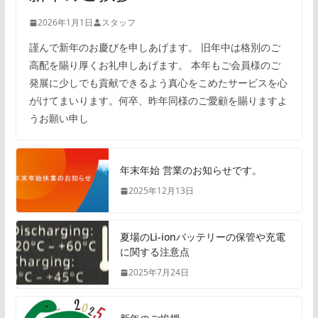
2026年1月1日
スタッフ
謹んで新年のお慶びを申しあげます。 旧年中は格別のご
高配を賜り厚くお礼申しあげます。 本年もご会員様のご
発展に少しでも貢献できるよう真心をこめたサービスを心
がけてまいります。何卒、昨年同様のご愛顧を賜りますよ
うお願い申し
年末年始 営業のお知らせです。
2025年12月13日
夏場のLi-ionバッテリーの保管や充電
に関する注意点
2025年7月24日