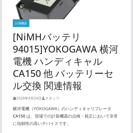
計測機器
[NiMHバッテリ
94015]YOKOGAWA 横河
電機 ハンディキャル
CA150 他 バッテリーセ
ル交換 関連情報
2026年4月24日
スタッフ
横河電機（YOKOGAWA）のハンディキャリブレータ
CA150
は、現場での計装機器の点検・校正において非常
に信頼性の高いデバイスです。