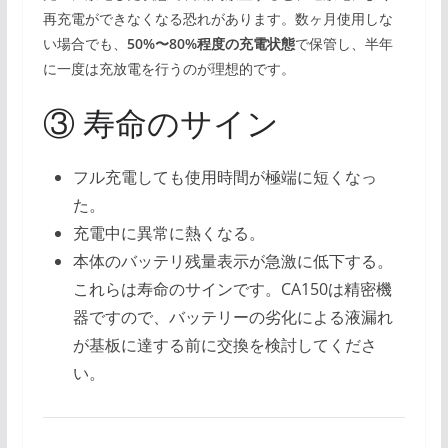
再充電ができなくなる恐れがあります。数ヶ月使用しな
い場合でも、
50%〜80%程度の充電状態
で保管し、半年
に一度は充放電を行うのが理想的です。
③ 寿命のサイン
フル充電しても使用時間が極端に短くなっ
た。
充電中に異常に熱くなる。
本体のバッテリ残量表示が急激に低下する。
これらは寿命のサインです。CA150は精密機
器ですので、バッテリーの劣化による液漏れ
が基板に達する前に交換を検討してくださ
い。