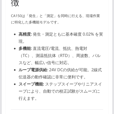
徴
CA150は「発生」と「測定」を同時に行える、現場作業
に特化した多機能モデルです。
高精度:
発生・測定ともに基本確度 0.02% を実
現。
多機能:
直流電圧/電流、抵抗、熱電対
（TC）、測温抵抗体（RTD）、周波数、パル
スなど、幅広い信号に対応。
ループ電源供給:
24V DCの供給が可能。2線式
伝送器の動作確認に非常に便利です。
スイープ機能:
ステップスイープやリニアスイ
ープにより、自動での校正試験がスムーズに
行えます。