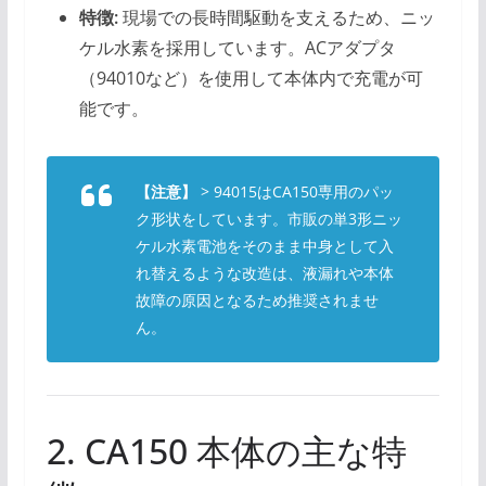
特徴:
現場での長時間駆動を支えるため、ニッ
ケル水素を採用しています。ACアダプタ
（94010など）を使用して本体内で充電が可
能です。
【注意】
> 94015はCA150専用のパッ
ク形状をしています。市販の単3形ニッ
ケル水素電池をそのまま中身として入
れ替えるような改造は、液漏れや本体
故障の原因となるため推奨されませ
ん。
2. CA150 本体の主な特