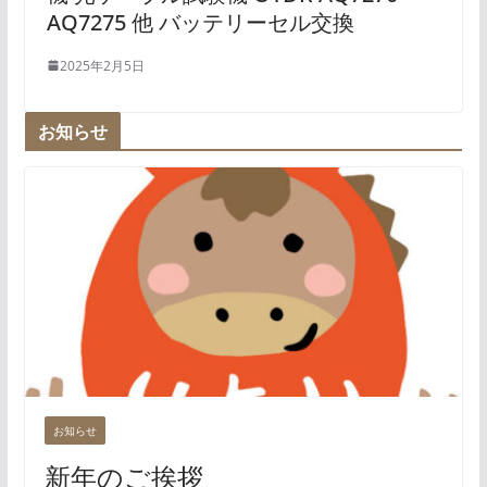
AQ7275 他 バッテリーセル交換
2025年2月5日
お知らせ
お知らせ
新年のご挨拶