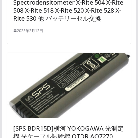
Spectrodensitometer X-Rite 504 X-Rite
508 X-Rite 518 X-Rite 520 X-Rite 528 X-
Rite 530 他 バッテリーセル交換
2025年2月12日
[SPS BDR15D]横河 YOKOGAWA 光測定
機 光ケーブル試験機 OTDR AQ7270