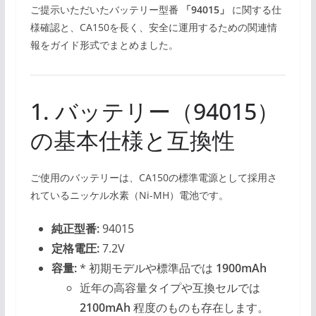
ご提示いただいたバッテリー型番
「94015」
に関する仕
様確認と、CA150を長く、安全に運用するための関連情
報をガイド形式でまとめました。
1. バッテリー（94015）
の基本仕様と互換性
ご使用のバッテリーは、CA150の標準電源として採用さ
れているニッケル水素（Ni-MH）電池です。
純正型番:
94015
定格電圧:
7.2V
容量:
* 初期モデルや標準品では
1900mAh
近年の高容量タイプや互換セルでは
2100mAh
程度のものも存在します。