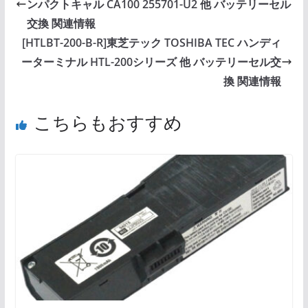
ンパクトキャル CA100 255701-U2 他 バッテリーセル
交換 関連情報
[HTLBT-200-B-R]東芝テック TOSHIBA TEC ハンディ
ーターミナル HTL-200シリーズ 他 バッテリーセル交
換 関連情報
こちらもおすすめ