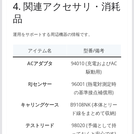
4. 関連アクセサリ・消耗
品
運用をサポートする周辺機器の情報です。
アイテム名
型番/備考
ACアダプタ
94010 (充電およびAC
駆動用)
RJセンサー
96001 (熱電対測定時
の基準接点補償用)
キャリングケース
B9108NK (本体とリー
ド線をまとめて収納)
テストリード
98020 (予備として持
っておくと安心です)