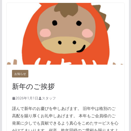
お知らせ
新年のご挨拶
2026年1月1日
スタッフ
謹んで新年のお慶びを申しあげます。 旧年中は格別のご
高配を賜り厚くお礼申しあげます。 本年もご会員様のご
発展に少しでも貢献できるよう真心をこめたサービスを心
がけてまいります。何卒、昨年同様のご愛顧を賜りますよ