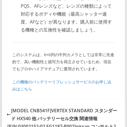
PQS、AFレンズなど、レンズの種類によって
対応するボディや機能（最高シャッター速
度、AFなど）が異なります。購入前に使用す
る機種との互換性を確認しましょう。
このシステムは、6×6判の中判カメラとしては非常に先進
的で、高い機動性と描写力を両立させているため、現在
でもプロやハイアマチュアに愛用されています。
この機種のバッテリーリフレッシュサービスのお申し込
みはこちら
[MODEL CNB541F]VERTEX STANDARD スタンダー
ド HX540 他 バッテリーセル交換 関連情報
[P/N:03002152-02 EG1187-P002]nissan コンサルト2