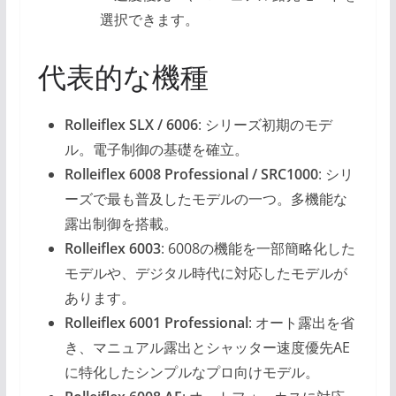
選択できます。
代表的な機種
Rolleiflex SLX / 6006
: シリーズ初期のモデ
ル。電子制御の基礎を確立。
Rolleiflex 6008 Professional / SRC1000
: シリ
ーズで最も普及したモデルの一つ。多機能な
露出制御を搭載。
Rolleiflex 6003
: 6008の機能を一部簡略化した
モデルや、デジタル時代に対応したモデルが
あります。
Rolleiflex 6001 Professional
: オート露出を省
き、マニュアル露出とシャッター速度優先AE
に特化したシンプルなプロ向けモデル。