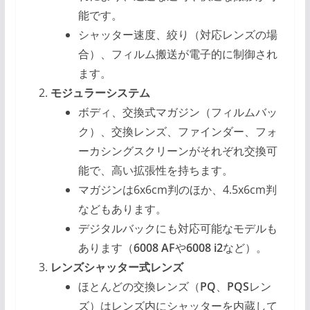
能です。
シャッター速度、絞り（対応レンズの場
合）、フィルム搬送が電子的に制御され
ます。
モジュラーシステム
ボディ、交換式マガジン（フィルムバッ
ク）、交換レンズ、ファインダー、フォ
ーカシングスクリーンがそれぞれ交換可
能で、高い拡張性を持ちます。
マガジンは6x6cm判のほか、4.5x6cm判
などもあります。
デジタルバックにも対応可能なモデルも
あります（
6008 AF
や
6008 i2
など）。
レンズシャッター式レンズ
ほとんどの交換レンズ（
PQ
、
PQS
レン
ズ）はレンズ内にシャッターを内蔵して