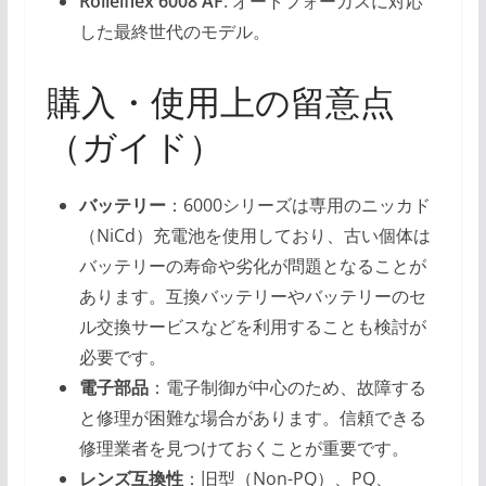
Rolleiflex 6008 AF
: オートフォーカスに対応
した最終世代のモデル。
購入・使用上の留意点
（ガイド）
バッテリー
：6000シリーズは専用のニッカド
（NiCd）充電池を使用しており、古い個体は
バッテリーの寿命や劣化が問題となることが
あります。互換バッテリーやバッテリーのセ
ル交換サービスなどを利用することも検討が
必要です。
電子部品
：電子制御が中心のため、故障する
と修理が困難な場合があります。信頼できる
修理業者を見つけておくことが重要です。
レンズ互換性
：旧型（Non-PQ）、PQ、