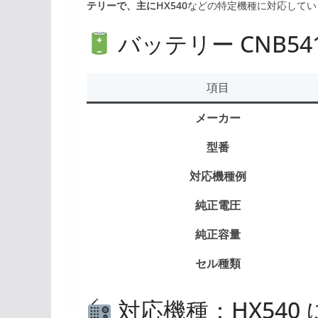
テリーで、主にHX540
などの特定機種に対応してい
バッテリー CNB54
項目
メーカー
型番
対応機種例
純正電圧
純正容量
セル種類
対応機種：HX540