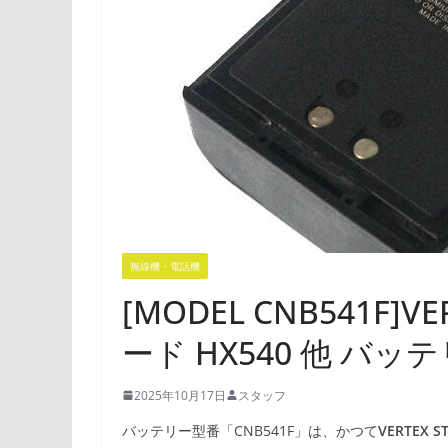
無線機・電話機
[MODEL CNB541F]V
ード HX540 他 バ
2025年10月17日
スタッフ
バッテリー型番「CNB541F」は、かつて
VERTEX