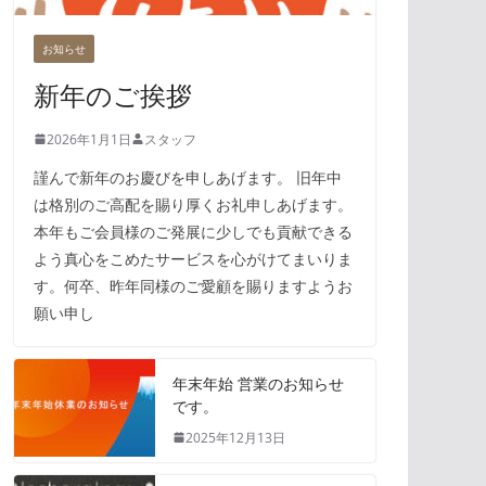
お知らせ
新年のご挨拶
2026年1月1日
スタッフ
謹んで新年のお慶びを申しあげます。 旧年中
は格別のご高配を賜り厚くお礼申しあげます。
本年もご会員様のご発展に少しでも貢献できる
よう真心をこめたサービスを心がけてまいりま
す。何卒、昨年同様のご愛顧を賜りますようお
願い申し
年末年始 営業のお知らせ
です。
2025年12月13日