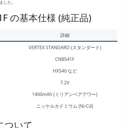
ました。
1F の基本仕様 (純正品)
詳細
VERTEX STANDARD (スタンダード)
CNB541F
HX540 など
7.2V
1400mAh (ミリアンペアアワー)
ニッケルカドミウム (Ni-Cd)
 について