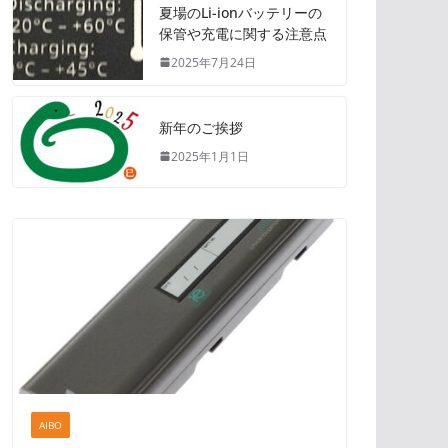
夏場のLi-ionバッテリーの
保管や充電に関する注意点
2025年7月24日
新年のご挨拶
2025年1月1日
AIBO