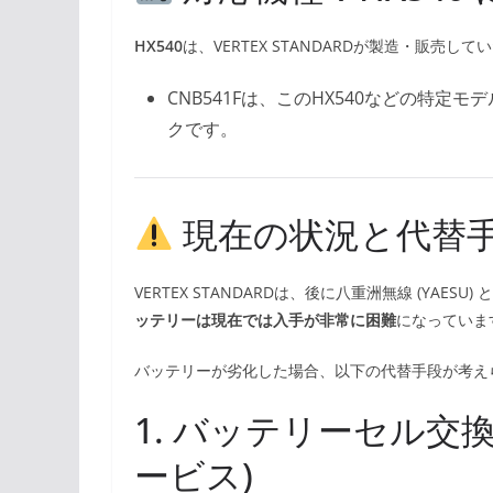
HX540
は、VERTEX STANDARDが製造・販売
CNB541Fは、このHX540などの特
クです。
現在の状況と代替手段
VERTEX STANDARDは、後に八重洲無線 (YAE
ッテリーは現在では入手が非常に困難
になっていま
バッテリーが劣化した場合、以下の代替手段が考え
1. バッテリーセル交
ービス)