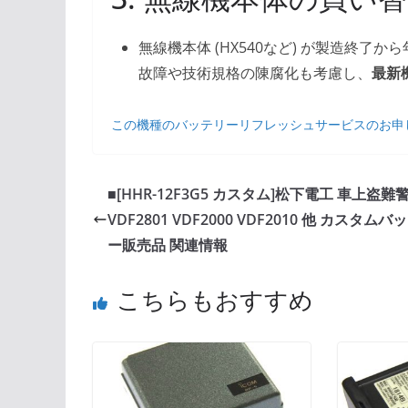
無線機本体 (HX540など) が製造終
故障や技術規格の陳腐化も考慮し、
最新
この機種のバッテリーリフレッシュサービスのお申
■[HHR-12F3G5 カスタム]松下電工 車上盗難
VDF2801 VDF2000 VDF2010 他 カスタムバ
ー販売品 関連情報
こちらもおすすめ