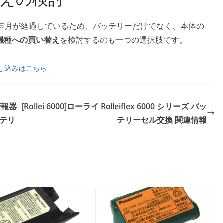
了から年月が経過しているため、バッテリーだけでなく、本体の
機種への買い替え
を検討するのも一つの選択肢です。
し込みはこちら
警報器
[Rollei 6000]ローライ Rolleiflex 6000 シリーズ バッ
ッテリ
テリーセル交換 関連情報