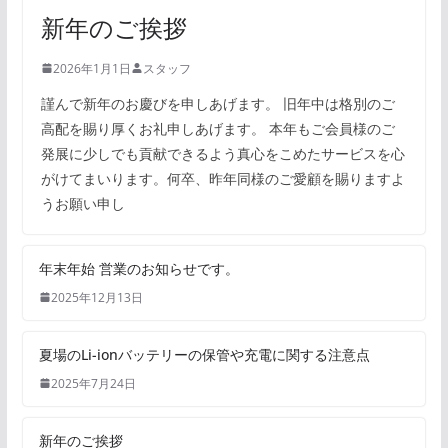
新年のご挨拶
2026年1月1日
スタッフ
謹んで新年のお慶びを申しあげます。 旧年中は格別のご
高配を賜り厚くお礼申しあげます。 本年もご会員様のご
発展に少しでも貢献できるよう真心をこめたサービスを心
がけてまいります。何卒、昨年同様のご愛顧を賜りますよ
うお願い申し
年末年始 営業のお知らせです。
2025年12月13日
夏場のLi-ionバッテリーの保管や充電に関する注意点
2025年7月24日
新年のご挨拶