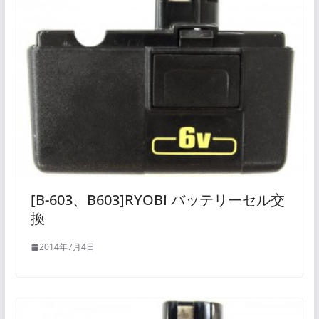
[B-603、B603]RYOBI バッテリーセル交
換
2014年7月4日