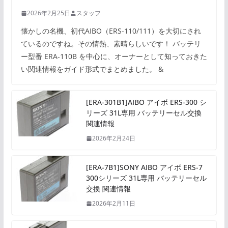
2026年2月25日
スタッフ
懐かしの名機、初代AIBO（ERS-110/111）を大切にされ
ているのですね。その情熱、素晴らしいです！ バッテリ
ー型番 ERA-110B を中心に、オーナーとして知っておきた
い関連情報をガイド形式でまとめました。 &
[ERA-301B1]AIBO アイボ ERS-300 シ
リーズ 31L専用 バッテリーセル交換
関連情報
2026年2月24日
[ERA-7B1]SONY AIBO アイボ ERS-7
300シリーズ 31L専用 バッテリーセル
交換 関連情報
2026年2月11日