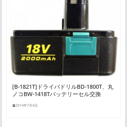
[B-1821T]ドライバドリルBD-1800T、丸
ノコBW-1418Tバッテリーセル交換
2014年7月4日