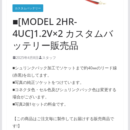
カスタムバッテリー
■[MODEL 2HR-
4UC]1.2V×2 カスタムバ
ッテリー販売品
2025年4月8日
スタッフ
■シュリンクパック加工でソケットまで約40㎜のリード線
(赤黒)を出してます。
■写真の純正ソケットをつけています。
■コネクタ色・セル色及びシュリンクパック色は変更する
場合がございます。
■写真2個1セットの料金です。
【この商品はご注文毎に製作してお届けする販売商品で
す!】