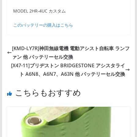
MODEL 2HR-4UC カスタム
このバッテリーの購入はこちら
[KMD-LY7R]神田無線電機 電動アシスト自転車 ランフ
ァン 他 バッテリーセル交換
[X47-11]ブリヂストン BRIDGESTONE アシスタライ
ト A6N8、A6N7、A63N 他 バッテリーセル交換
こちらもおすすめ