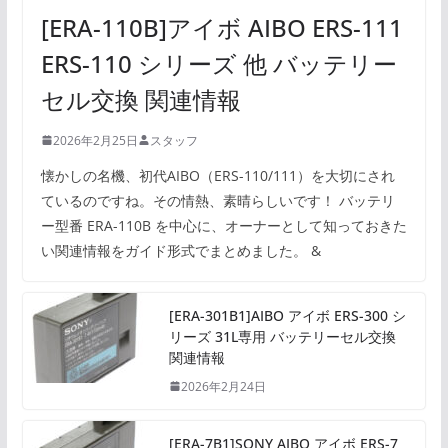
[ERA-110B]アイボ AIBO ERS-111
ERS-110 シリーズ 他 バッテリー
セル交換 関連情報
2026年2月25日
スタッフ
懐かしの名機、初代AIBO（ERS-110/111）を大切にされ
ているのですね。その情熱、素晴らしいです！ バッテリ
ー型番 ERA-110B を中心に、オーナーとして知っておきた
い関連情報をガイド形式でまとめました。 &
[ERA-301B1]AIBO アイボ ERS-300 シ
リーズ 31L専用 バッテリーセル交換
関連情報
2026年2月24日
[ERA-7B1]SONY AIBO アイボ ERS-7