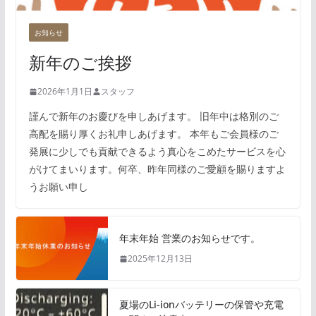
お知らせ
新年のご挨拶
2026年1月1日
スタッフ
謹んで新年のお慶びを申しあげます。 旧年中は格別のご
高配を賜り厚くお礼申しあげます。 本年もご会員様のご
発展に少しでも貢献できるよう真心をこめたサービスを心
がけてまいります。何卒、昨年同様のご愛顧を賜りますよ
うお願い申し
年末年始 営業のお知らせです。
2025年12月13日
夏場のLi-ionバッテリーの保管や充電