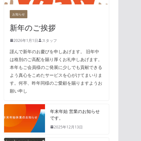
お知らせ
新年のご挨拶
2026年1月1日
スタッフ
謹んで新年のお慶びを申しあげます。 旧年中
は格別のご高配を賜り厚くお礼申しあげます。
本年もご会員様のご発展に少しでも貢献できる
よう真心をこめたサービスを心がけてまいりま
す。何卒、昨年同様のご愛顧を賜りますようお
願い申し
年末年始 営業のお知らせ
です。
2025年12月13日