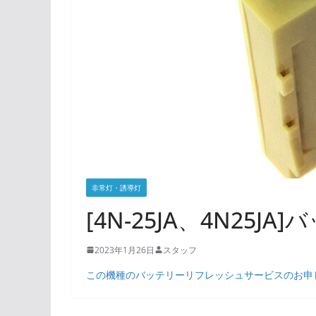
非常灯・誘導灯
[4N-25JA、4N25J
2023年1月26日
スタッフ
この機種のバッテリーリフレッシュサービスのお申