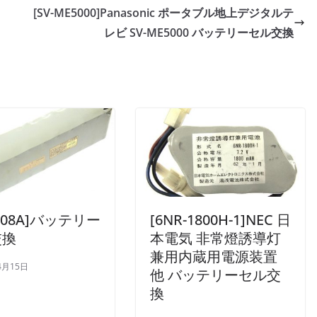
[SV-ME5000]Panasonic ポータブル地上デジタルテ
レビ SV-ME5000 バッテリーセル交換
S108A]バッテリー
[6NR-1800H-1]NEC 日
交換
本電気 非常燈誘導灯
兼用内蔵用電源装置
4月15日
他 バッテリーセル交
換