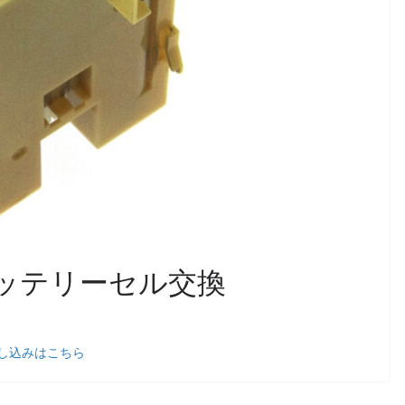
A]バッテリーセル交換
し込みはこちら