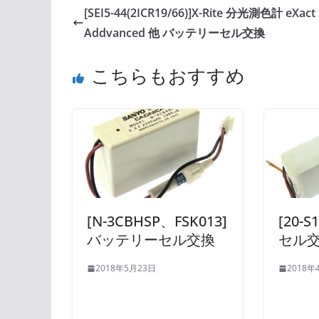
[SEI5-44(2ICR19/66)]X-Rite 分光測色計 eXact
Addvanced 他 バッテリーセル交換
こちらもおすすめ
[N-3CBHSP、FSK013]
[20-
バッテリーセル交換
セル
2018年5月23日
2018年