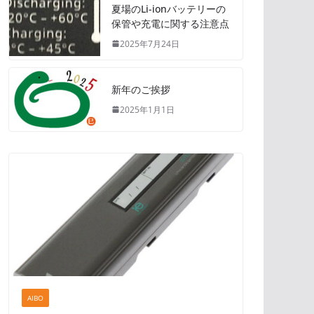
夏場のLi-ionバッテリーの
保管や充電に関する注意点
2025年7月24日
新年のご挨拶
2025年1月1日
AIBO