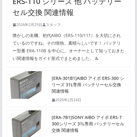
ERS-110 シリーズ 他 バッテリー
セル交換 関連情報
2026年2月25日
スタッフ
懐かしの名機、初代AIBO（ERS-110/111）を大切にされ
ているのですね。その情熱、素晴らしいです！ バッテリ
ー型番 ERA-110B を中心に、オーナーとして知っておきた
い関連情報をガイド形式でまとめました。 &
[ERA-301B1]AIBO アイボ ERS-300 シ
リーズ 31L専用 バッテリーセル交換
関連情報
2026年2月24日
[ERA-7B1]SONY AIBO アイボ ERS-7
300シリーズ 31L専用 バッテリーセル
交換 関連情報