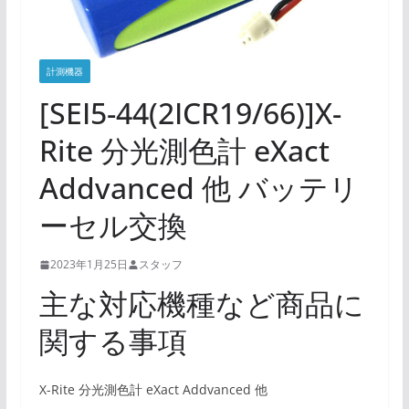
計測機器
[SEI5-44(2ICR19/66)]X-
Rite 分光測色計 eXact
Addvanced 他 バッテリ
ーセル交換
2023年1月25日
スタッフ
主な対応機種など商品に
関する事項
X-Rite 分光測色計 eXact Addvanced 他