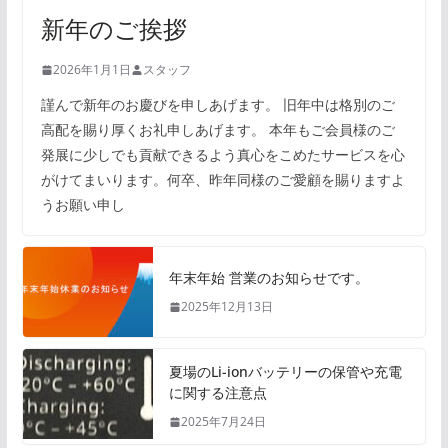
新年のご挨拶
2026年1月1日
スタッフ
謹んで新年のお慶びを申しあげます。 旧年中は格別のご
高配を賜り厚くお礼申しあげます。 本年もご会員様のご
発展に少しでも貢献できるよう真心をこめたサービスを心
がけてまいります。何卒、昨年同様のご愛顧を賜りますよ
うお願い申し
年末年始 営業のお知らせです。
2025年12月13日
夏場のLi-ionバッテリーの保管や充電
に関する注意点
2025年7月24日