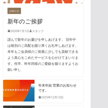
お知らせ
新年のご挨拶
2026年1月1日
スタッフ
謹んで新年のお慶びを申しあげます。 旧年中
は格別のご高配を賜り厚くお礼申しあげます。
本年もご会員様のご発展に少しでも貢献できる
よう真心をこめたサービスを心がけてまいりま
す。何卒、昨年同様のご愛顧を賜りますようお
願い申し
年末年始 営業のお知らせ
です。
2025年12月13日