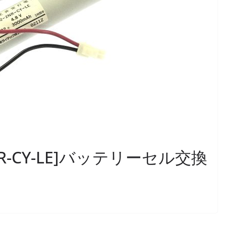
-2NR-CY-LE]バッテリーセル交換