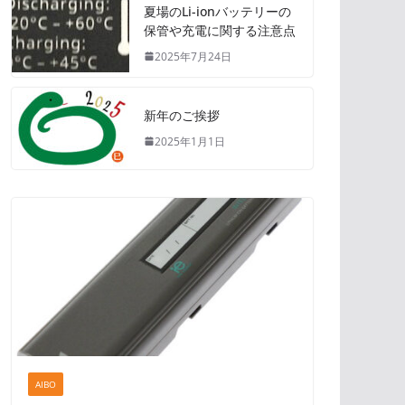
夏場のLi-ionバッテリーの
保管や充電に関する注意点
2025年7月24日
新年のご挨拶
2025年1月1日
AIBO