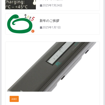
2025年7月24日
新年のご挨拶
2025年1月1日
AIBO