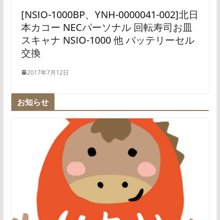
[NSIO-1000BP、YNH-0000041-002]北日
本カコー NECパーソナル 回転寿司お皿
スキャナ NSIO-1000 他 バッテリーセル
交換
2017年7月12日
お知らせ