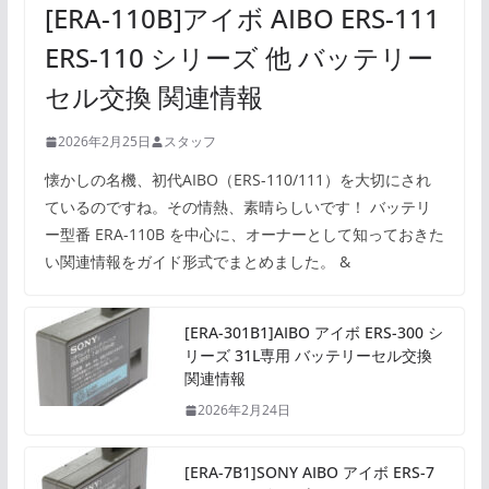
[ERA-110B]アイボ AIBO ERS-111
ERS-110 シリーズ 他 バッテリー
セル交換 関連情報
2026年2月25日
スタッフ
懐かしの名機、初代AIBO（ERS-110/111）を大切にされ
ているのですね。その情熱、素晴らしいです！ バッテリ
ー型番 ERA-110B を中心に、オーナーとして知っておきた
い関連情報をガイド形式でまとめました。 &
[ERA-301B1]AIBO アイボ ERS-300 シ
リーズ 31L専用 バッテリーセル交換
関連情報
2026年2月24日
[ERA-7B1]SONY AIBO アイボ ERS-7