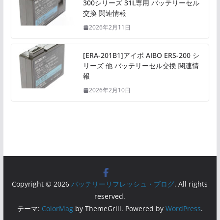
300シリーズ 31L専用 バッテリーセル
交換 関連情報
2026年2月11日
[ERA-201B1]アイボ AIBO ERS-200 シ
リーズ 他 バッテリーセル交換 関連情
報
2026年2月10日
Copyright © 2026
バッテリーリフレッシュ・ブログ
. All rights
reserved.
テーマ:
ColorMag
by ThemeGrill. Powered by
WordPress
.