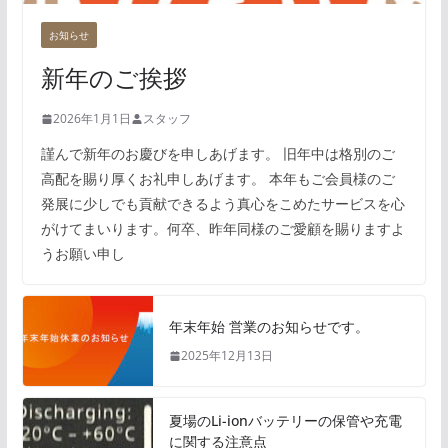
お知らせ
新年のご挨拶
2026年1月1日
スタッフ
謹んで新年のお慶びを申しあげます。 旧年中は格別のご
高配を賜り厚くお礼申しあげます。 本年もご会員様のご
発展に少しでも貢献できるよう真心をこめたサービスを心
がけてまいります。何卒、昨年同様のご愛顧を賜りますよ
うお願い申し
年末年始 営業のお知らせです。
2025年12月13日
夏場のLi-ionバッテリーの保管や充電
に関する注意点