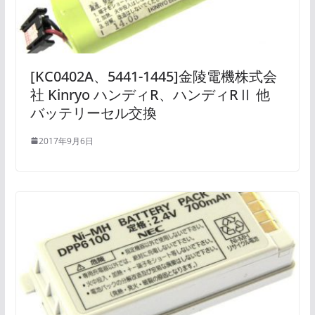
[KC0402A、5441-1445]金陵電機株式会
社 Kinryo ハンディR、ハンディRⅡ 他
バッテリーセル交換
2017年9月6日