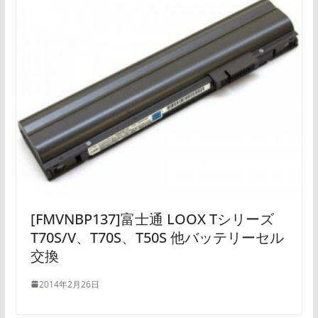
[FMVNBP137]富士通 LOOX Tシリーズ
T70S/V、T70S、T50S 他バッテリーセル
交換
2014年2月26日