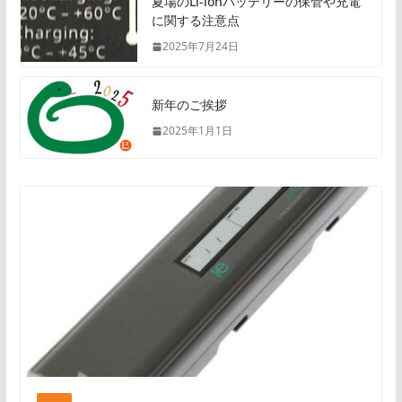
夏場のLi-ionバッテリーの保管や充電
に関する注意点
2025年7月24日
新年のご挨拶
2025年1月1日