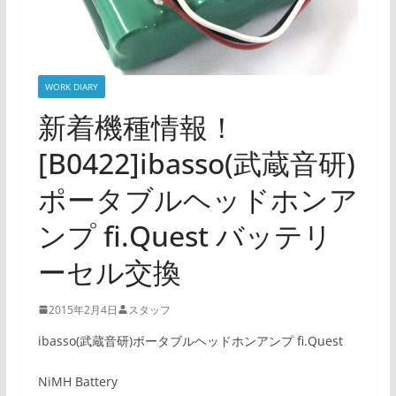
WORK DIARY
新着機種情報！
[B0422]ibasso(武蔵音研)
ポータブルヘッドホンア
ンプ fi.Quest バッテリ
ーセル交換
2015年2月4日
スタッフ
ibasso(武蔵音研)ポータブルヘッドホンアンプ fi.Quest
NiMH Battery