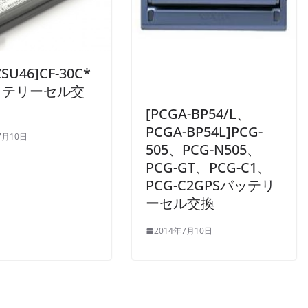
ZSU46]CF-30C*
ッテリーセル交
[PCGA-BP54/L、
PCGA-BP54L]PCG-
7月10日
505、PCG-N505、
PCG-GT、PCG-C1、
PCG-C2GPSバッテリ
ーセル交換
2014年7月10日