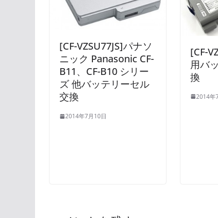
[CF-VZSU77JS]パナソ
[CF-V
ニック Panasonic CF-
用バ
B11、CF-B10 シリー
換
ズ 他バッテリーセル
交換
2014年
2014年7月10日