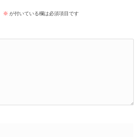
。
※
が付いている欄は必須項目です