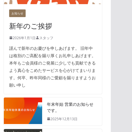
お知らせ
新年のご挨拶
2026年1月1日
スタッフ
謹んで新年のお慶びを申しあげます。 旧年中
は格別のご高配を賜り厚くお礼申しあげます。
本年もご会員様のご発展に少しでも貢献できる
よう真心をこめたサービスを心がけてまいりま
す。何卒、昨年同様のご愛顧を賜りますようお
願い申し
年末年始 営業のお知らせ
です。
2025年12月13日