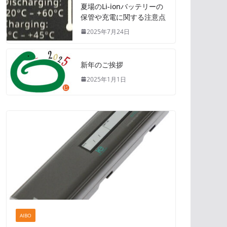
夏場のLi-ionバッテリーの
保管や充電に関する注意点
2025年7月24日
新年のご挨拶
2025年1月1日
AIBO