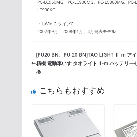
PC-LC950MG、PC-LC900MG、PC-LC800MG、PC-L
LC900KG
・LaVie G タイプC
2007年9月、2008年1月、4月発表モデル
[PU20-BN、PU-20-BN]TAO LIGHT Ⅱ-m 
精機 電動車いす タオライトⅡ-m バッテリー
換
こちらもおすすめ