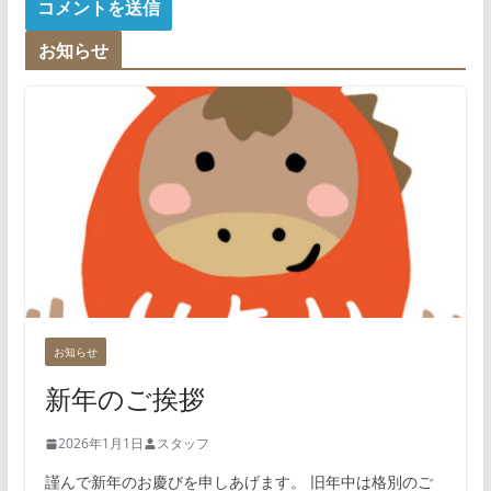
お知らせ
お知らせ
新年のご挨拶
2026年1月1日
スタッフ
謹んで新年のお慶びを申しあげます。 旧年中は格別のご