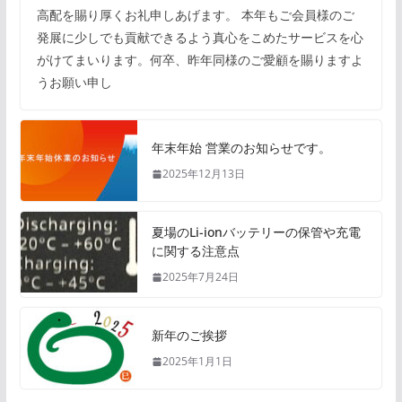
高配を賜り厚くお礼申しあげます。 本年もご会員様のご
発展に少しでも貢献できるよう真心をこめたサービスを心
がけてまいります。何卒、昨年同様のご愛顧を賜りますよ
うお願い申し
年末年始 営業のお知らせです。
2025年12月13日
夏場のLi-ionバッテリーの保管や充電
に関する注意点
2025年7月24日
新年のご挨拶
2025年1月1日