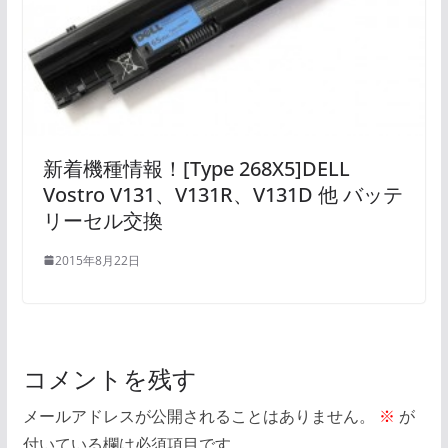
新着機種情報！[Type 268X5]DELL
Vostro V131、V131R、V131D 他 バッテ
リーセル交換
2015年8月22日
コメントを残す
メールアドレスが公開されることはありません。
※
が
付いている欄は必須項目です