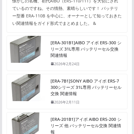
懐かしの名機、初代AIBO（ERS-110/111）を大切にされ
ているのですね。その情熱、素晴らしいです！ バッテリ
ー型番 ERA-110B を中心に、オーナーとして知っておきた
い関連情報をガイド形式でまとめました。 &
[ERA-301B1]AIBO アイボ ERS-300 シ
リーズ 31L専用 バッテリーセル交換
関連情報
2026年2月24日
[ERA-7B1]SONY AIBO アイボ ERS-7
300シリーズ 31L専用 バッテリーセル
交換 関連情報
2026年2月11日
[ERA-201B1]アイボ AIBO ERS-200 シ
リーズ 他 バッテリーセル交換 関連情
報