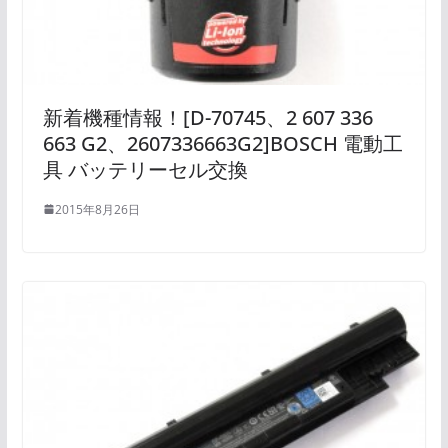
新着機種情報！[D-70745、2 607 336
663 G2、2607336663G2]BOSCH 電動工
具 バッテリーセル交換
2015年8月26日