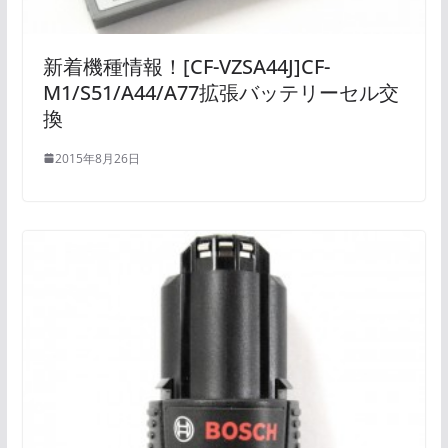
新着機種情報！[CF-VZSA44J]CF-
M1/S51/A44/A77拡張バッテリーセル交
換
2015年8月26日