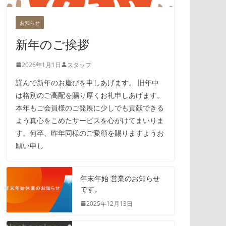
お知らせ
新年のご挨拶
2026年1月1日
スタッフ
謹んで新年のお慶びを申しあげます。 旧年中
は格別のご高配を賜り厚くお礼申しあげます。
本年もご会員様のご発展に少しでも貢献できる
よう真心をこめたサービスを心がけてまいりま
す。何卒、昨年同様のご愛顧を賜りますようお
願い申し
年末年始 営業のお知らせ
です。
2025年12月13日