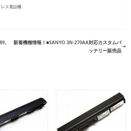
ードレス電話機
L89、
新着機種情報！■SANYO 3N-270AA対応カスタムバ
ッテリー販売品