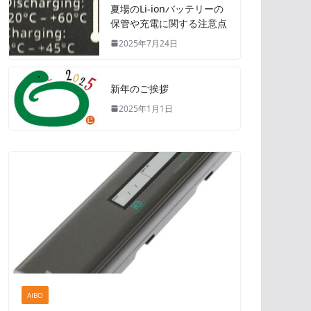
夏場のLi-ionバッテリーの
保管や充電に関する注意点
2025年7月24日
新年のご挨拶
2025年1月1日
AIBO