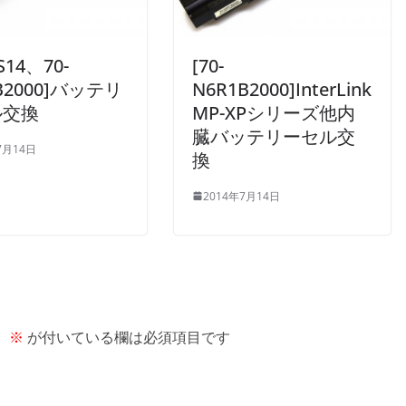
S14、70-
[70-
B2000]バッテリ
N6R1B2000]InterLink
ル交換
MP-XPシリーズ他内
臓バッテリーセル交
7月14日
換
2014年7月14日
。
※
が付いている欄は必須項目です