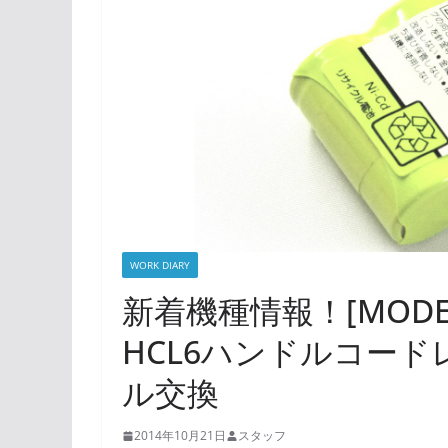
WORK DIARY
新着機種情報！[MODEL 3N
HCL6ハンドルコード
ル交換
2014年10月21日
スタッフ