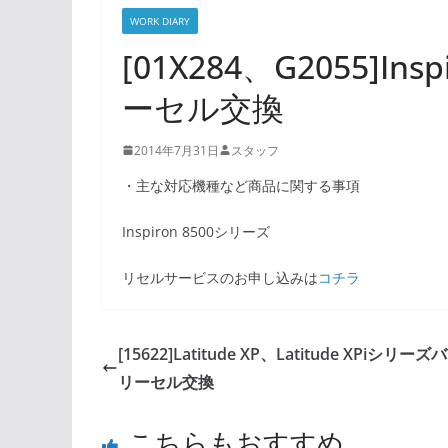
WORK DIARY
[01X284、G2055]I
ーセル交換
2014年7月31日
スタッフ
・主な対応機種など商品に関する事項
Inspiron 8500シリーズ
リセルサービスのお申し込みは
コチラ
[15622]Latitude XP、Latitude XPiシリー
リーセル交換
こちらもおすすめ