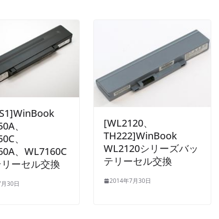
S1]WinBook
[WL2120、
50A、
TH222]WinBook
50C、
WL2120シリーズバッ
60A、WL7160C
テリーセル交換
テリーセル交換
2014年7月30日
7月30日