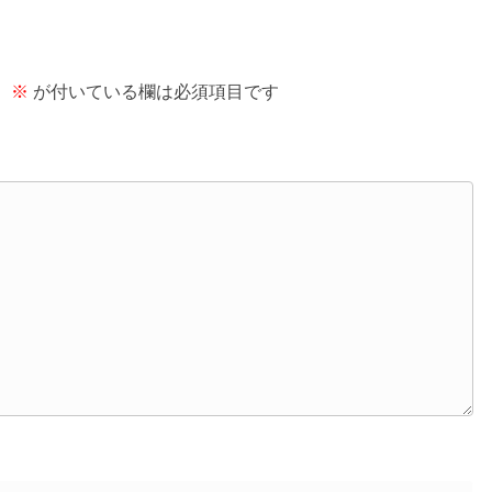
。
※
が付いている欄は必須項目です