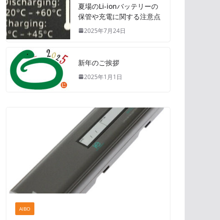
夏場のLi-ionバッテリーの
保管や充電に関する注意点
2025年7月24日
新年のご挨拶
2025年1月1日
AIBO