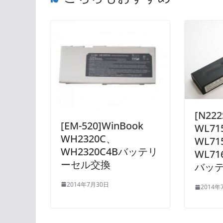
[N222
[EM-520]WinBook
WL71
WH2320C、
WL71
WH2320C4Bバッテリ
WL71
ーセル交換
バッ
2014年7月30日
2014年