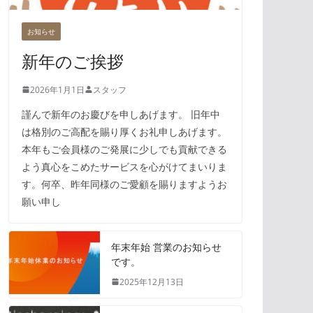
お知らせ
新年のご挨拶
2026年1月1日
スタッフ
謹んで新年のお慶びを申しあげます。 旧年中
は格別のご高配を賜り厚くお礼申しあげます。
本年もご会員様のご発展に少しでも貢献できる
よう真心をこめたサービスを心がけてまいりま
す。何卒、昨年同様のご愛顧を賜りますようお
願い申し
年末年始 営業のお知らせ
です。
2025年12月13日