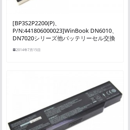
[BP3S2P2200(P)、
P/N:441806000023]WinBook DN6010、
DN7020シリーズ他バッテリーセル交換
2014年7月15日