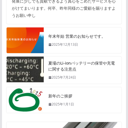
発展に少しでも貢献できるよう真心をこめたサービスを心
がけてまいります。何卒、昨年同様のご愛顧を賜りますよ
うお願い申し
年末年始 営業のお知らせです。
2025年12月13日
夏場のLi-ionバッテリーの保管や充電
に関する注意点
2025年7月24日
新年のご挨拶
2025年1月1日