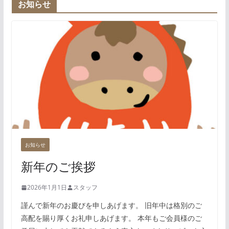
お知らせ
お知らせ
新年のご挨拶
2026年1月1日
スタッフ
謹んで新年のお慶びを申しあげます。 旧年中は格別のご
高配を賜り厚くお礼申しあげます。 本年もご会員様のご