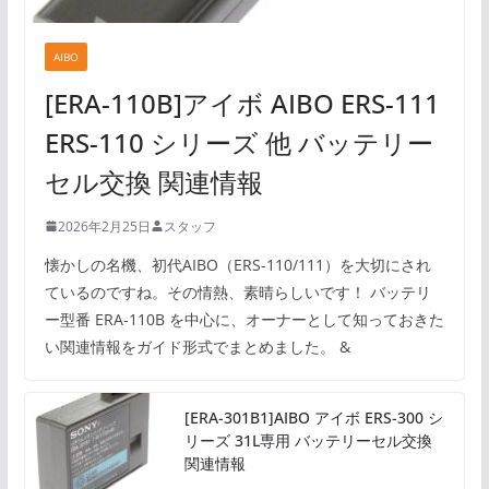
AIBO
[ERA-110B]アイボ AIBO ERS-111
ERS-110 シリーズ 他 バッテリー
セル交換 関連情報
2026年2月25日
スタッフ
懐かしの名機、初代AIBO（ERS-110/111）を大切にされ
ているのですね。その情熱、素晴らしいです！ バッテリ
ー型番 ERA-110B を中心に、オーナーとして知っておきた
い関連情報をガイド形式でまとめました。 &
[ERA-301B1]AIBO アイボ ERS-300 シ
リーズ 31L専用 バッテリーセル交換
関連情報