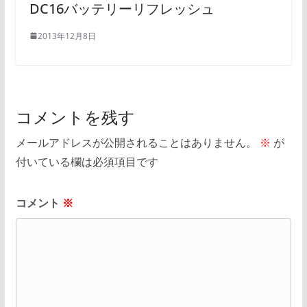
DC16バッテリーリフレッシュ
2013年12月8日
コメントを残す
メールアドレスが公開されることはありません。
※
が
付いている欄は必須項目です
コメント
※