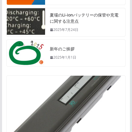
夏場のLi-ionバッテリーの保管や充電
に関する注意点
2025年7月24日
新年のご挨拶
2025年1月1日