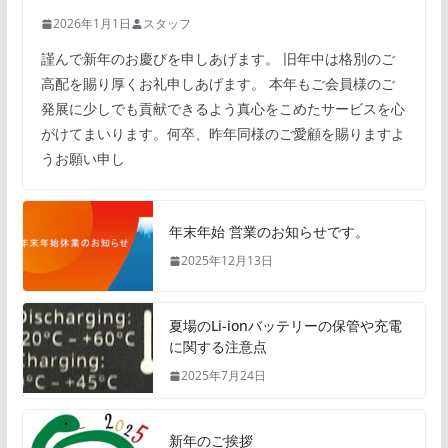
2026年1月1日
スタッフ
謹んで新年のお慶びを申しあげます。 旧年中は格別のご
高配を賜り厚くお礼申しあげます。 本年もご会員様のご
発展に少しでも貢献できるよう真心をこめたサービスを心
がけてまいります。何卒、昨年同様のご愛顧を賜りますよ
うお願い申し
年末年始 営業のお知らせです。
2025年12月13日
夏場のLi-ionバッテリーの保管や充電
に関する注意点
2025年7月24日
新年のご挨拶