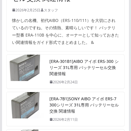
2026年2月25日
スタッフ
懐かしの名機、初代AIBO（ERS-110/111）を大切にされ
ているのですね。その情熱、素晴らしいです！ バッテリ
ー型番 ERA-110B を中心に、オーナーとして知っておきた
い関連情報をガイド形式でまとめました。 &
[ERA-301B1]AIBO アイボ ERS-300 シ
リーズ 31L専用 バッテリーセル交換
関連情報
2026年2月24日
[ERA-7B1]SONY AIBO アイボ ERS-7
300シリーズ 31L専用 バッテリーセル
交換 関連情報
2026年2月11日