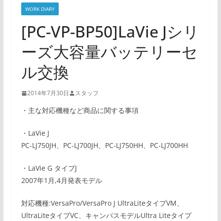
WORK DIARY
[PC-VP-BP50]LaVie Jシリ
ーズ大容量バッテリーセ
ル交換
2014年7月30日
スタッフ
・主な対応機種など商品に関する事項
・LaVie J
PC-LJ750JH、PC-LJ700JH、PC-LJ750HH、PC-LJ700HH
・LaVie G タイプJ
2007年1月,4月発表モデル
対応機種:VersaPro/VersaPro J UltraLiteタイプVM、
UltraLiteタイプVC、キャンパスモデルUltra Liteタイプ