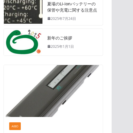
夏場のLi-ionバッテリーの
保管や充電に関する注意点
2025年7月24日
新年のご挨拶
2025年1月1日
AIBO