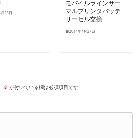
換
モバイルラインサー
マルプリンタバッテ
4月28日
リーセル交換
2014年4月27日
。
※
が付いている欄は必須項目です