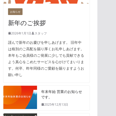
お知らせ
新年のご挨拶
2026年1月1日
スタッフ
謹んで新年のお慶びを申しあげます。 旧年中
は格別のご高配を賜り厚くお礼申しあげます。
本年もご会員様のご発展に少しでも貢献できる
よう真心をこめたサービスを心がけてまいりま
す。何卒、昨年同様のご愛顧を賜りますようお
願い申し
年末年始 営業のお知らせ
です。
2025年12月13日