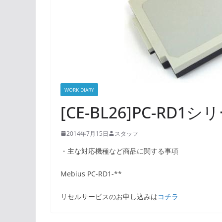
WORK DIARY
[CE-BL26]PC-R
2014年7月15日
スタッフ
・主な対応機種など商品に関する事項
Mebius PC-RD1-**
リセルサービスのお申し込みは
コチラ