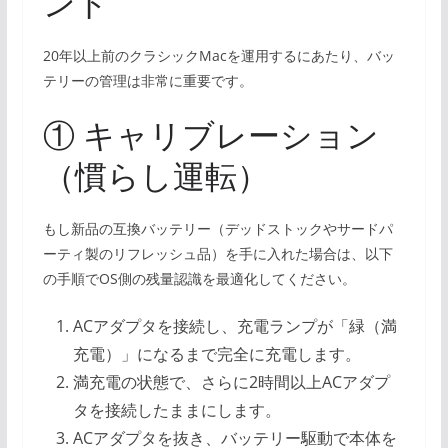
ント
20年以上前のクラシックMacを運用するにあたり、バッ
テリーの管理は非常に重要です。
① キャリブレーション
（慣らし運転）
もし新品の互換バッテリー（デッドストックやサードパ
ーティ製のリフレッシュ品）を手に入れた場合は、以下
の手順でOS側の残量認識を最適化してください。
ACアダプタを接続し、充電ランプが「緑（満
充電）」になるまで完全に充電します。
満充電の状態で、さらに2時間以上ACアダプ
タを接続したままにします。
ACアダプタを抜き、バッテリー駆動で本体を