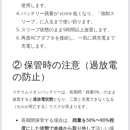
使用します。
バッテリー残量が score 低くなり、「強制ス
リープ」に入るまで使い切ります。
スリープ状態のまま5時間以上放置します。
再度ACアダプタを接続し、一気に満充電まで
充電します。
② 保管時の注意（過放電
の防止）
リチウムイオンバッテリーは、長期間「残量0%」のまま
放置すると
過放電状態
となり、二度と充電できなくなる
（セルが死亡する）リスクが高まります。
長期間保管する場合は、
残量を50%〜80%程
度にした状態で本体から取り外して
涼しい場