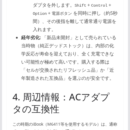
ダプタを外します。
+
+
Shift
Control
+
を同時に押し（約5秒
Option
電源ボタン
間）、その後指を離して通常通り電源を
入れます。
経年劣化:
「新品未開封」として売られている
当時物（純正デッドストック）は、内部の化
学反応が寿命を迎えており、全く充電できな
い可能性が極めて高いです。購入する際は
「セルが交換されたリフレッシュ品」か「近
年製造された互換品」を選ぶのが安全です。
4. 周辺情報：ACアダプ
タの互換性
この時期のiBook（M6411等を使用するモデル）は、通称