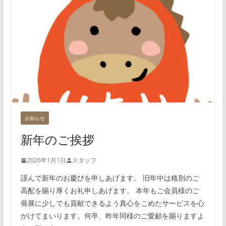
お知らせ
新年のご挨拶
2026年1月1日
スタッフ
謹んで新年のお慶びを申しあげます。 旧年中は格別のご
高配を賜り厚くお礼申しあげます。 本年もご会員様のご
発展に少しでも貢献できるよう真心をこめたサービスを心
がけてまいります。何卒、昨年同様のご愛顧を賜りますよ