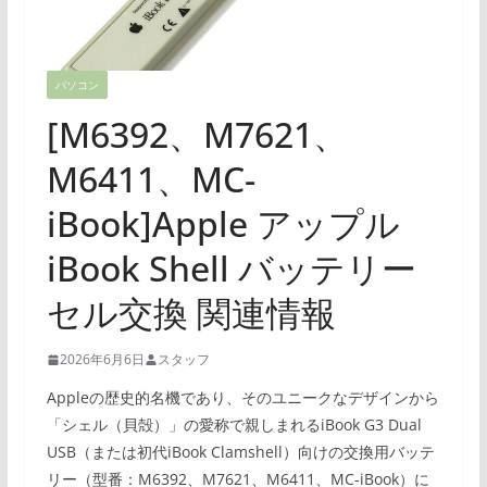
パソコン
[M6392、M7621、
M6411、MC-
iBook]Apple アップル
iBook Shell バッテリー
セル交換 関連情報
2026年6月6日
スタッフ
Appleの歴史的名機であり、そのユニークなデザインから
「シェル（貝殻）」の愛称で親しまれるiBook G3 Dual
USB（または初代iBook Clamshell）向けの交換用バッテ
リー（型番：M6392、M7621、M6411、MC-iBook）に