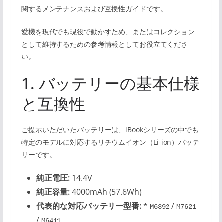
関するメンテナンスおよび互換性ガイドです。
愛機を現代でも現役で動かすため、またはコレクション
として維持するための参考情報としてお役立てくださ
い。
1. バッテリーの基本仕様
と互換性
ご提示いただいたバッテリーは、iBookシリーズの中でも
特定のモデルに対応するリチウムイオン（Li-ion）バッテ
リーです。
純正電圧:
14.4V
純正容量:
4000mAh (57.6Wh)
代表的な対応バッテリー型番:
*
/
M6392
M7621
/
M6411