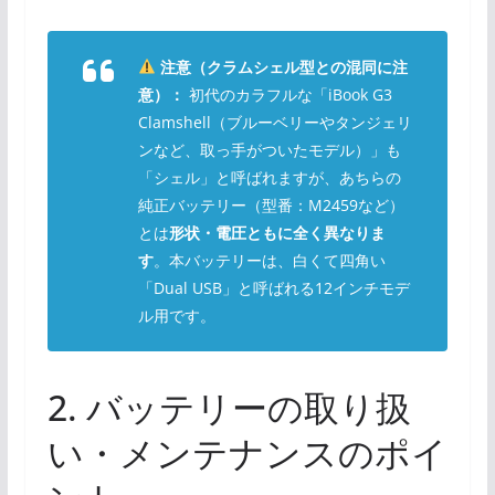
注意（クラムシェル型との混同に注
意）：
初代のカラフルな「iBook G3
Clamshell（ブルーベリーやタンジェリ
ンなど、取っ手がついたモデル）」も
「シェル」と呼ばれますが、あちらの
純正バッテリー（型番：M2459など）
とは
形状・電圧ともに全く異なりま
す
。本バッテリーは、白くて四角い
「Dual USB」と呼ばれる12インチモデ
ル用です。
2. バッテリーの取り扱
い・メンテナンスのポイ