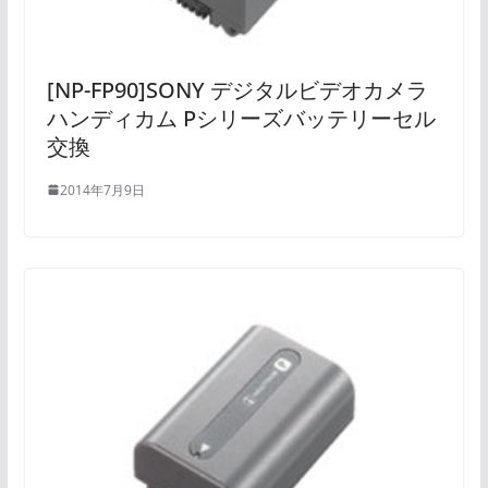
[NP-FP90]SONY デジタルビデオカメラ
ハンディカム Pシリーズバッテリーセル
交換
2014年7月9日