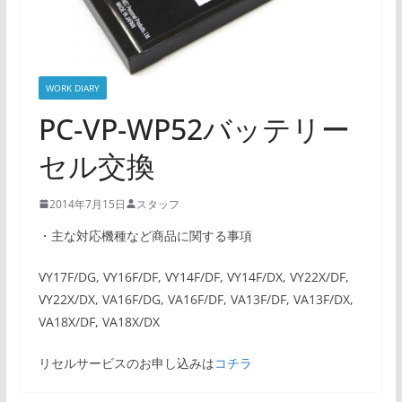
WORK DIARY
PC-VP-WP52バッテリー
セル交換
2014年7月15日
スタッフ
・主な対応機種など商品に関する事項
VY17F/DG, VY16F/DF, VY14F/DF, VY14F/DX, VY22X/DF,
VY22X/DX, VA16F/DG, VA16F/DF, VA13F/DF, VA13F/DX,
VA18X/DF, VA18X/DX
リセルサービスのお申し込みは
コチラ