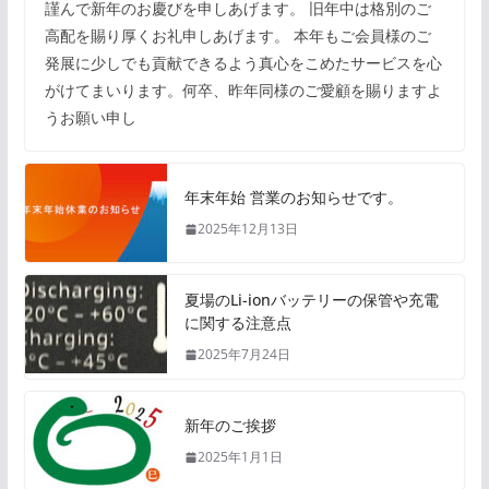
謹んで新年のお慶びを申しあげます。 旧年中は格別のご
高配を賜り厚くお礼申しあげます。 本年もご会員様のご
発展に少しでも貢献できるよう真心をこめたサービスを心
がけてまいります。何卒、昨年同様のご愛顧を賜りますよ
うお願い申し
年末年始 営業のお知らせです。
2025年12月13日
夏場のLi-ionバッテリーの保管や充電
に関する注意点
2025年7月24日
新年のご挨拶
2025年1月1日