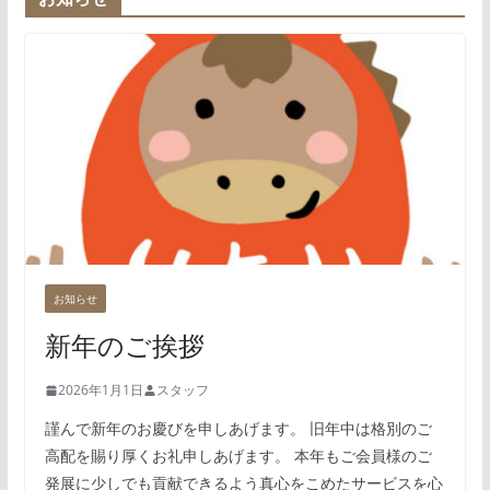
お知らせ
新年のご挨拶
2026年1月1日
スタッフ
謹んで新年のお慶びを申しあげます。 旧年中は格別のご
高配を賜り厚くお礼申しあげます。 本年もご会員様のご
発展に少しでも貢献できるよう真心をこめたサービスを心