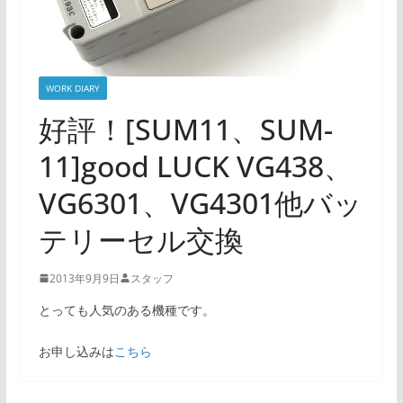
WORK DIARY
好評！[SUM11、SUM-
11]good LUCK VG438、
VG6301、VG4301他バッ
テリーセル交換
2013年9月9日
スタッフ
とっても人気のある機種です。
お申し込みは
こちら