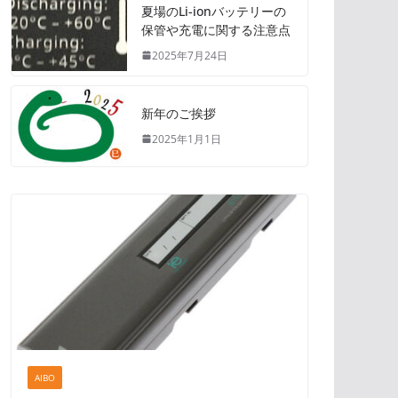
夏場のLi-ionバッテリーの
保管や充電に関する注意点
2025年7月24日
新年のご挨拶
2025年1月1日
AIBO