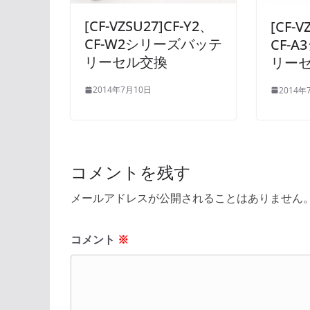
[CF-VZSU27]CF-Y2、
[CF-V
CF-W2シリーズバッテ
CF-
リーセル交換
リー
2014年7月10日
2014年
コメントを残す
メールアドレスが公開されることはありません
コメント
※