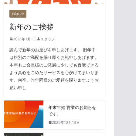
お知らせ
新年のご挨拶
2026年1月1日
スタッフ
謹んで新年のお慶びを申しあげます。 旧年中
は格別のご高配を賜り厚くお礼申しあげます。
本年もご会員様のご発展に少しでも貢献できる
よう真心をこめたサービスを心がけてまいりま
す。何卒、昨年同様のご愛顧を賜りますようお
願い申し
年末年始 営業のお知らせ
です。
2025年12月13日