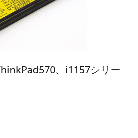
]ThinkPad570、i1157シリー
換