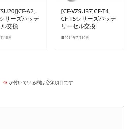
ZSU20J]CF-A2、
[CF-VZSU37]CF-T4、
A3シリーズバッテ
CF-T5シリーズバッテ
セル交換
リーセル交換
7月10日
2014年7月10日
。
※
が付いている欄は必須項目です