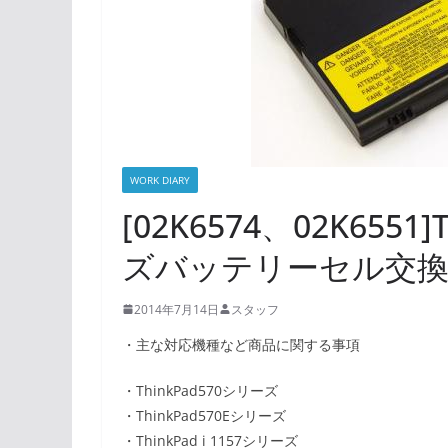
WORK DIARY
[02K6574、02K6551
ズバッテリーセル交
2014年7月14日
スタッフ
・主な対応機種など商品に関する事項
・ThinkPad570シリーズ
・ThinkPad570Eシリーズ
・ThinkPad i 1157シリーズ