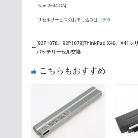
type 2644-DAJ
リセルサービスのお申し込みは
コチラ
[92P1078、92P1079]ThinkPad X40、X41
バッテリーセル交換
こちらもおすすめ