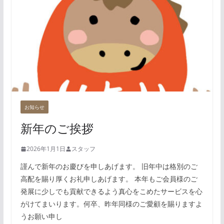
お知らせ
新年のご挨拶
2026年1月1日
スタッフ
謹んで新年のお慶びを申しあげます。 旧年中は格別のご
高配を賜り厚くお礼申しあげます。 本年もご会員様のご
発展に少しでも貢献できるよう真心をこめたサービスを心
がけてまいります。何卒、昨年同様のご愛顧を賜りますよ
うお願い申し