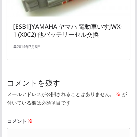
[ESB1]YAMAHA ヤマハ 電動車いすJWX-
1 (X0C2) 他バッテリーセル交換
2014年7月8日
コメントを残す
メールアドレスが公開されることはありません。
※
が
付いている欄は必須項目です
コメント
※