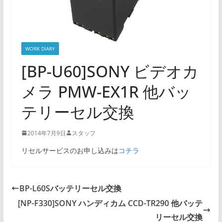
WORK DIARY
[BP-U60]SONY ビデオカ
メラ PMW-EX1R 他バッ
テリーセル交換
2014年7月9日
スタッフ
リセルサービスのお申し込みは
コチラ
BP-L60Sバッテリーセル交換
[NP-F330]SONY ハンディカム CCD-TR290 他バッテ
リーセル交換