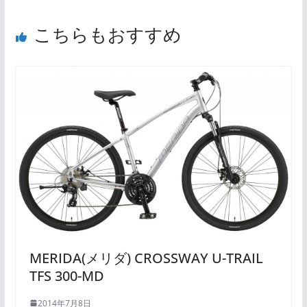
こちらもおすすめ
MERIDA(メリダ) CROSSWAY U-TRAIL
TFS 300-MD
2014年7月8日