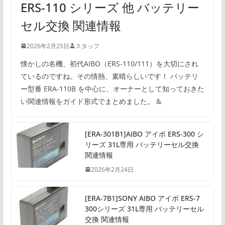
ERS-110 シリーズ 他 バッテリー
セル交換 関連情報
2026年2月25日
スタッフ
懐かしの名機、初代AIBO（ERS-110/111）を大切にされ
ているのですね。その情熱、素晴らしいです！ バッテリ
ー型番 ERA-110B を中心に、オーナーとして知っておきた
い関連情報をガイド形式でまとめました。 &
[ERA-301B1]AIBO アイボ ERS-300 シ
リーズ 31L専用 バッテリーセル交換
関連情報
2026年2月24日
[ERA-7B1]SONY AIBO アイボ ERS-7
300シリーズ 31L専用 バッテリーセル
交換 関連情報