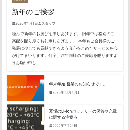
新年のご挨拶
2026年1月1日
スタッフ
謹んで新年のお慶びを申しあげます。 旧年中は格別のご
高配を賜り厚くお礼申しあげます。 本年もご会員様のご
発展に少しでも貢献できるよう真心をこめたサービスを心
がけてまいります。何卒、昨年同様のご愛顧を賜りますよ
うお願い申し
年末年始 営業のお知らせです。
2025年12月13日
夏場のLi-ionバッテリーの保管や充電
に関する注意点
2025年7月24日