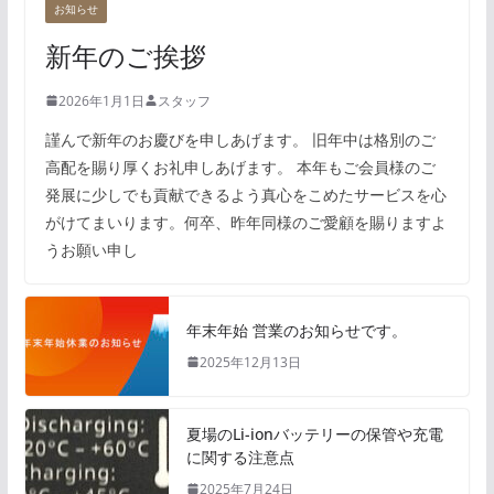
お知らせ
新年のご挨拶
2026年1月1日
スタッフ
謹んで新年のお慶びを申しあげます。 旧年中は格別のご
高配を賜り厚くお礼申しあげます。 本年もご会員様のご
発展に少しでも貢献できるよう真心をこめたサービスを心
がけてまいります。何卒、昨年同様のご愛顧を賜りますよ
うお願い申し
年末年始 営業のお知らせです。
2025年12月13日
夏場のLi-ionバッテリーの保管や充電
に関する注意点
2025年7月24日