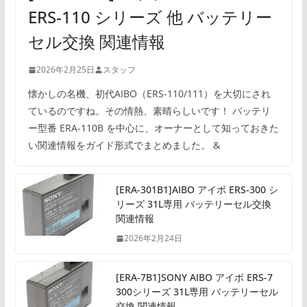
ERS-110 シリーズ 他 バッテリー
セル交換 関連情報
2026年2月25日
スタッフ
懐かしの名機、初代AIBO（ERS-110/111）を大切にされ
ているのですね。その情熱、素晴らしいです！ バッテリ
ー型番 ERA-110B を中心に、オーナーとして知っておきた
い関連情報をガイド形式でまとめました。 &
[ERA-301B1]AIBO アイボ ERS-300 シ
リーズ 31L専用 バッテリーセル交換
関連情報
2026年2月24日
[ERA-7B1]SONY AIBO アイボ ERS-7
300シリーズ 31L専用 バッテリーセル
交換 関連情報