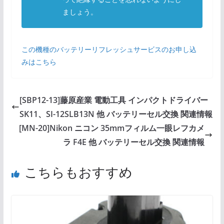
ましょう。
この機種のバッテリーリフレッシュサービスのお申し込
みはこちら
[SBP12-13]藤原産業 電動工具 インパクトドライバー
SK11、SI-12SLB13N 他 バッテリーセル交換 関連情報
[MN-20]Nikon ニコン 35mmフィルム一眼レフカメ
ラ F4E 他 バッテリーセル交換 関連情報
こちらもおすすめ