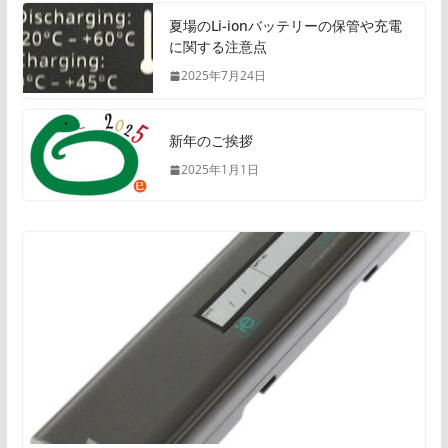
夏場のLi-ionバッテリーの保管や充電
に関する注意点
2025年7月24日
新年のご挨拶
2025年1月1日