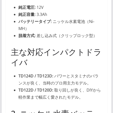
純正電圧:
12V
純正容量:
3.3Ah
バッテリータイプ:
ニッケル水素電池（Ni-
MH）
脱着方式:
差し込み式（クリップロック型）
主な対応インパクトドラ
イバ
TD124D / TD123D:
パワーとスタミナのバラ
ンスが良く、当時のプロ用主力モデル。
TD122D / TD120D:
取り回しが良く、DIYから
軽作業まで幅広く愛されたモデル。