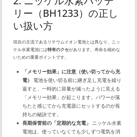
2. ニッケル水素バッテ
リー（BH1233）の正し
い扱い方
現在の主流であるリチウムイオン電池とは異なり、ニッ
ケル水素電池には
特有のクセ
があります。寿命を縮めな
いための重要ポイントです。
「メモリー効果」に注意（使い切ってから充
電）
電池を使い切る前に継ぎ足し充電を繰り
返すと、一時的に容量が減ったように見える
「メモリー効果」が起こります。パワーが落
ちたと感じてから充電器にセットするのが長
持ちの秘訣です。
長期保管前の「定期的な充電」
ニッケル水素
電池は、使っていなくても少しずつ電気を消