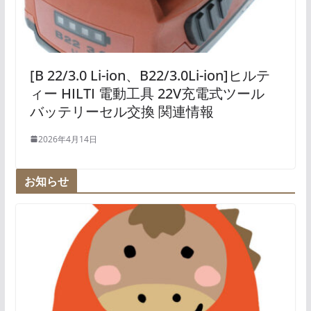
[B 22/3.0 Li-ion、B22/3.0Li-ion]ヒルテ
ィー HILTI 電動工具 22V充電式ツール
バッテリーセル交換 関連情報
2026年4月14日
お知らせ