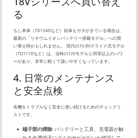
18Vシリーズへ買い替え
る
もし本体（TD124Dなど）自体もガタがきている場合は、
最新の「リチウムイオンバッテリー搭載モデル」への買
い替え時かもしれません。 現代の10.8Vスライド式モデル
（TD111Dなど）は、当時の12Vモデルと同等以上のパワ
ーがあり、非常に軽くて扱いやすくなっています。
4. 日常のメンテナンス
と安全点検
名機をトラブルなく安全に使い続けるためのチェックリ
ストです。
端子部の掃除:
バッテリーと工具、充電器が触
れる金属端子にゴミやサビがないか確認して