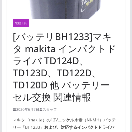
電動工具
[バッテリBH1233]マキ
タ makita インパクトド
ライバ TD124D、
TD123D、TD122D、
TD120D 他 バッテリー
セル交換 関連情報
2026年6月7日
スタッフ
マキタ（makita）の12Vニッケル水素（Ni-MH）バッテ
リー「BH1233」
および、対応するインパクトドライバ