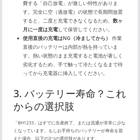
費する「自己放電」が激しい特性がありま
す。完全に空（過放電）の状態で長期間放置
すると、二度と充電できなくなるため、
数ヶ
月に一度は充電
して保管してください。
使用直後の充電はNG（冷ましてから）
作業
直後のバッテリーは内部が熱を持っていま
す。熱い状態のまま充電すると電池が著しく
劣化するため、手で触って冷たくなるまで待
ってから充電器に挿入してください。
3. バッテリー寿命？これ
からの選択肢
「BH1233」はすでに生産終了、または流通が非常に少な
くなっています。もしお手持ちのバッテリーが寿命を迎
えた場合、以下の3つの選択肢があります。